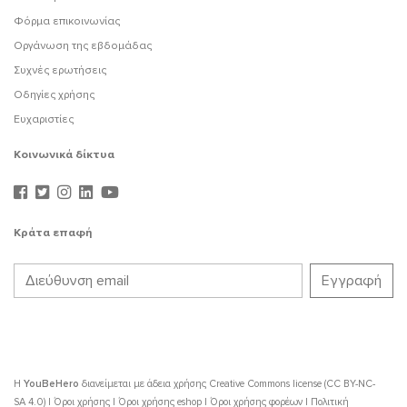
Φόρμα επικοινωνίας
Οργάνωση της εβδομάδας
Συχνές ερωτήσεις
Οδηγίες χρήσης
Ευχαριστίες
Κοινωνικά δίκτυα
Κράτα επαφή
Η
YouBeHero
διανείμεται με άδεια χρήσης
Creative Commons license (CC BY-NC-
SA 4.0)
|
Όροι χρήσης
|
Όροι χρήσης eshop
|
Όροι χρήσης φορέων
|
Πολιτική