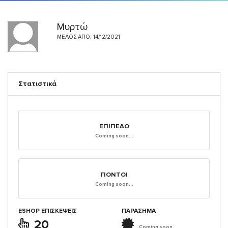
Μυρτώ
ΜΈΛΟΣ ΑΠΌ: 14/12/2021
Στατιστικά
ΕΠΊΠΕΔΟ
Coming soon...
ΠΌΝΤΟΙ
Coming soon...
ESHOP ΕΠΙΣΚΈΨΕΙΣ
ΠΑΡΑΣΗΜΑ
20
Coming soon...