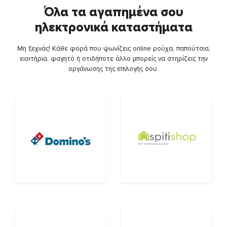
Όλα τα αγαπημένα σου
ηλεκτρονικά καταστήματα
Μη ξεχνάς! Κάθε φορά που ψωνίζεις online ρούχα, παπούτσια,
εισιτήρια, φαγητό ή οτιδήποτε άλλο μπορείς να στηρίζεις την
οργάνωσης της επιλογής σου.