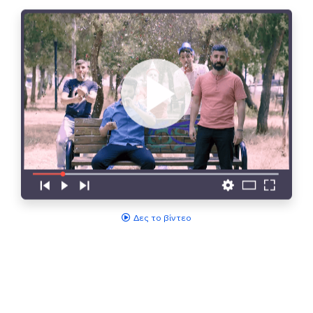
Δες το βίντεο