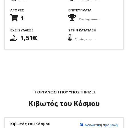
ΑΓΟΡΈΣ
ΕΠΙΤΕΎΓΜΑΤΑ
1
Coming soon...
ΈΧΕΙ ΣΥΛΛΈΞΕΙ
ΣΤΗΝ ΚΑΤΆΤΑΞΗ
1,51€
Coming soon...
Η ΟΡΓΆΝΩΣΗ ΠΟΥ ΥΠΟΣΤΗΡΙΖΕΙ
Κιβωτός του Κόσμου
Κιβωτός του Κόσμου
Αναλυτική προβολή