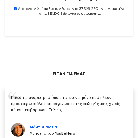
Από τον συνολικό αριθμό των δωρεών τα 37.329,28€ είναι εγκεκριμένα
και τα 313,19€ βρίσκονται σε εκκρεμότητα
ΕΙΠΑΝ ΓΙΑ ΕΜΑΣ
Σας ευχαριστώ που μας δίνετε την δυνατότητα να κάνουμε
κάτι!
Κυριάκος Τσίγκρος
Χρήστης του
YouBeHero