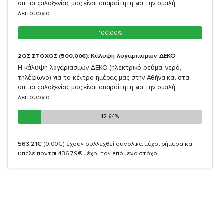
σπίτια φιλοξενίας μας είναι απαραίτητη για την ομαλή
λειτουργία.
100.00%
100.00%
Κάλυψη λογαριασμών ΔΕΚΟ
2ΟΣ ΣΤΟΧΟΣ (500,00€):
Η κάλυψη λογαριασμών ΔΕΚΟ (ηλεκτρικό ρεύμα, νερό,
τηλέφωνο) για το κέντρο ημέρας μας στην Αθήνα και στα
σπίτια φιλοξενίας μας είναι απαραίτητη για την ομαλή
λειτουργία.
12.64%
12.64%
563,21€
(0,00€)
έχουν συλλεχθεί συνολικά μέχρι σήμερα και
υπολείπονται 436,79€ μέχρι τον επόμενο στόχο