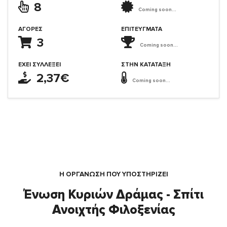
8
Coming soon...
ΑΓΟΡΈΣ
ΕΠΙΤΕΎΓΜΑΤΑ
3
Coming soon...
ΈΧΕΙ ΣΥΛΛΈΞΕΙ
ΣΤΗΝ ΚΑΤΆΤΑΞΗ
2,37€
Coming soon...
Η ΟΡΓΆΝΩΣΗ ΠΟΥ ΥΠΟΣΤΗΡΙΖΕΙ
Ένωση Κυριών Δράμας - Σπίτι
Ανοιχτής Φιλοξενίας