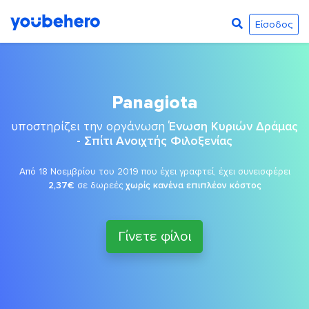
Είσοδος
Panagiota
υποστηρίζει την οργάνωση
Ένωση Κυριών Δράμας
- Σπίτι Ανοιχτής Φιλοξενίας
Από 18 Νοεμβρίου του 2019 που έχει γραφτεί, έχει συνεισφέρει
2,37€
σε δωρεές
χωρίς κανένα επιπλέον κόστος
Γίνετε φίλοι