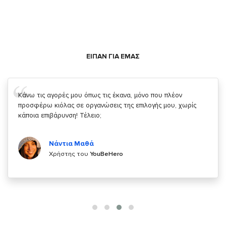
ΕΙΠΑΝ ΓΙΑ ΕΜΑΣ
Σας ευχαριστώ που μας δίνετε την δυνατότητα να κάνουμε
κάτι!
Κυριάκος Τσίγκρος
Χρήστης του
YouBeHero