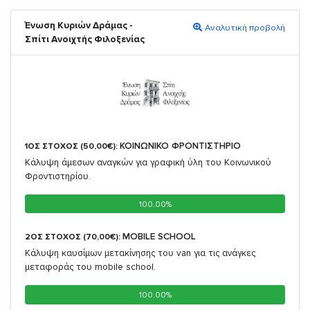
Ένωση Κυριών Δράμας -
Αναλυτική προβολή
Σπίτι Ανοιχτής Φιλοξενίας
ΚΟΙΝΩΝΙΚΟ ΦΡΟΝΤΙΣΤΗΡΙΟ
1ΟΣ ΣΤΟΧΟΣ (50,00€):
Κάλυψη άμεσων αναγκών για γραφική ύλη του Κοινωνικού
Φροντιστηρίου.
100.00%
100.00%
MOBILE SCHOOL
2ΟΣ ΣΤΟΧΟΣ (70,00€):
Κάλυψη καυσίμων μετακίνησης του van για τις ανάγκες
μεταφοράς του mobile school.
100.00%
100.00%