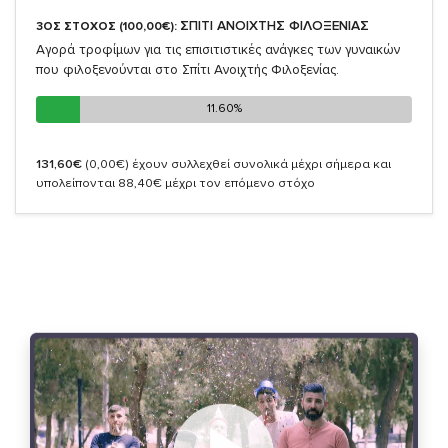
ΣΠΙΤΙ ΑΝΟΙΧΤΗΣ ΦΙΛΟΞΕΝΙΑΣ
3ΟΣ ΣΤΟΧΟΣ (100,00€):
Αγορά τροφίμων για τις επισιτιστικές ανάγκες των γυναικών
που φιλοξενούνται στο Σπίτι Ανοιχτής Φιλοξενίας.
11.60%
11.60%
131,60€
(0,00€)
έχουν συλλεχθεί συνολικά μέχρι σήμερα και
υπολείπονται 88,40€ μέχρι τον επόμενο στόχο