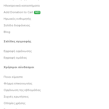
Ηλεκτρονικά καταστήματα
Add Donation to Cart
ΝΕΟ
Ηρωικός ενθυμητής
Σελίδα διαφάνειας
Blog
Σελίδες εγγραφής
Εγγραφή οργάνωσης
Εγγραφή ομάδας
Χρήσιμοι σύνδεσμοι
Ποιοι είμαστε
Φόρμα επικοινωνίας
Οργάνωση της εβδομάδας
Συχνές ερωτήσεις
Οδηγίες χρήσης