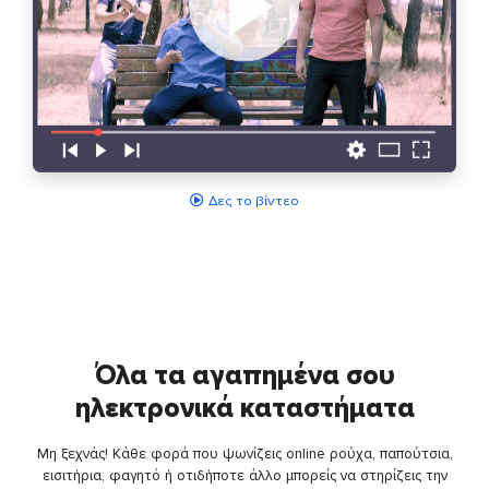
Δες το βίντεο
Όλα τα αγαπημένα σου
ηλεκτρονικά καταστήματα
Μη ξεχνάς! Κάθε φορά που ψωνίζεις online ρούχα, παπούτσια,
εισιτήρια, φαγητό ή οτιδήποτε άλλο μπορείς να στηρίζεις την