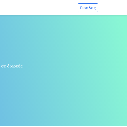
Είσοδος
σε δωρεές