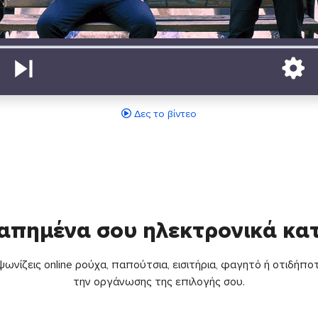
Δες το βίντεο
απημένα σου ηλεκτρονικά κ
ωνίζεις online ρούχα, παπούτσια, εισιτήρια, φαγητό ή οτιδήποτ
την οργάνωσης της επιλογής σου.