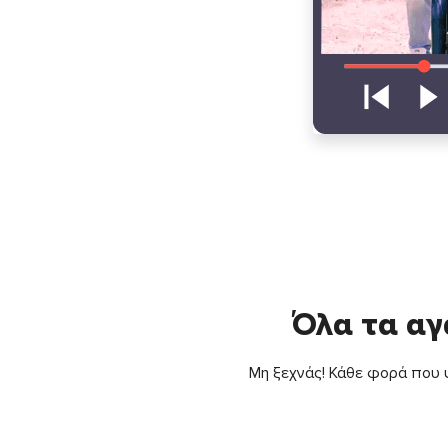
Όλα τα αγ
Μη ξεχνάς! Κάθε φορά που ψ