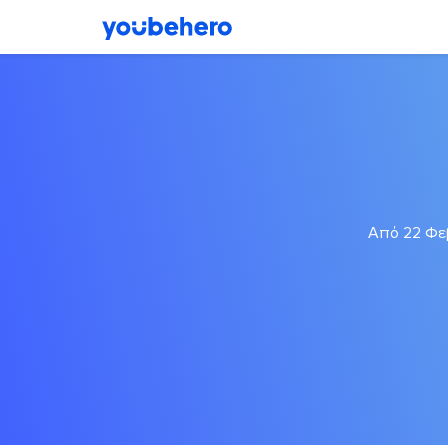
Από 22 Φεβ