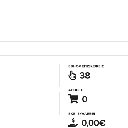
ESHOP ΕΠΙΣΚΈΨΕΙΣ
38
ΑΓΟΡΈΣ
0
ΈΧΕΙ ΣΥΛΛΈΞΕΙ
0,00€