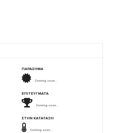
ΠΑΡΑΣΗΜΑ
Coming soon...
ΕΠΙΤΕΎΓΜΑΤΑ
Coming soon...
ΣΤΗΝ ΚΑΤΆΤΑΞΗ
Coming soon...