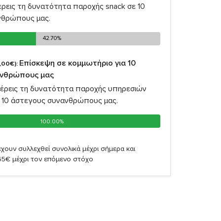
εις τη δυνατότητα παροχής snack σε 10
νθρώπους μας.
42.70%
42.70%
Επίσκεψη σε κομμωτήριο για 10
,00€):
ανθρώπους μας
έρεις τη δυνατότητα παροχής υπηρεσιών
 10 άστεγους συνανθρώπους μας.
100.00%
100.00%
χουν συλλεχθεί συνολικά μέχρι σήμερα και
65€ μέχρι τον επόμενο στόχο