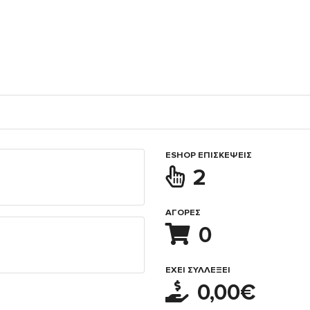
ESHOP ΕΠΙΣΚΈΨΕΙΣ
2
ΑΓΟΡΈΣ
0
ΈΧΕΙ ΣΥΛΛΈΞΕΙ
0,00€