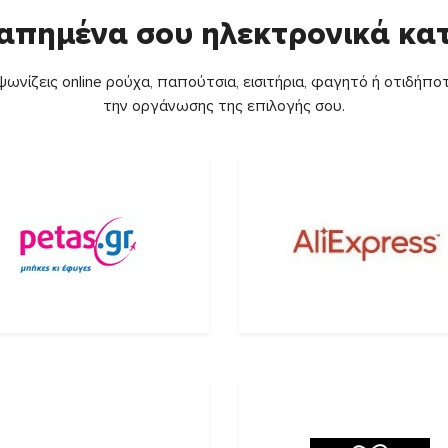
απημένα σου ηλεκτρονικά κ
ωνίζεις online ρούχα, παπούτσια, εισιτήρια, φαγητό ή οτιδήποτ
την οργάνωσης της επιλογής σου.