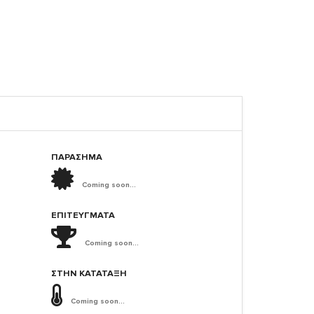
ΠΑΡΑΣΗΜΑ
Coming soon...
ΕΠΙΤΕΎΓΜΑΤΑ
Coming soon...
ΣΤΗΝ ΚΑΤΆΤΑΞΗ
Coming soon...