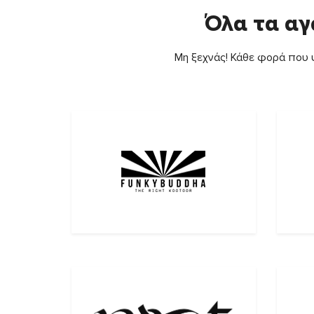
Όλα τα αγ
Μη ξεχνάς! Κάθε φορά που ψ