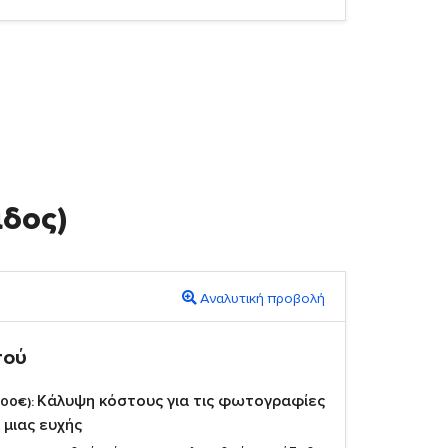
άδος)
Αναλυτική προβολή
πού
Κάλυψη κόστους για τις φωτογραφίες
,00€):
 μιας ευχής