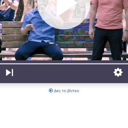
Δες το βίντεο