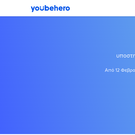
υποστη
Από 12 Φεβρου