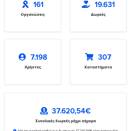
161
19.631
Οργανώσεις
Δωρεές
7.198
307
Χρήστες
Καταστήματα
37.620,54
€
Συνολικές δωρεές μέχρι σήμερα
Από τον συνολικό αριθμό των δωρεών τα 37.316,96€ είναι εγκεκριμένα