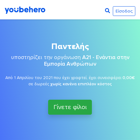
Είσοδος
Παντελής
υποστηρίζει την οργάνωση
A21 - Ενάντια στην
Εμπορία Ανθρώπων
Από 1 Απριλίου του 2021 που έχει γραφτεί, έχει συνεισφέρει
0,00€
σε δωρεές
χωρίς κανένα επιπλέον κόστος
Γίνετε φίλοι