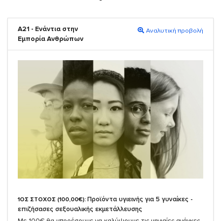
A21 - Ενάντια στην
Αναλυτική προβολή
Εμπορία Ανθρώπων
Προϊόντα υγιεινής για 5 γυναίκες -
1ΟΣ ΣΤΟΧΟΣ (100,00€):
επιζήσασες σεξουαλικής εκμετάλλευσης
Με 100€ θα μπορέσουμε να καλύψουμε τις μηνιαίες ανάγκες