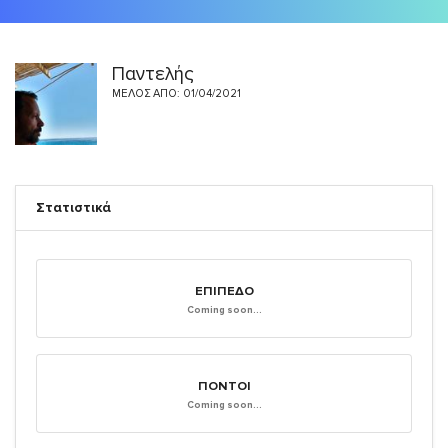
Παντελής
ΜΈΛΟΣ ΑΠΌ: 01/04/2021
Στατιστικά
ΕΠΊΠΕΔΟ
Coming soon...
ΠΌΝΤΟΙ
Coming soon...