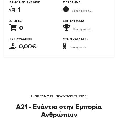
ESHOP ΕΠΙΣΚΈΨΕΙΣ
ΠΑΡΑΣΗΜΑ
1
Coming soon...
ΑΓΟΡΈΣ
ΕΠΙΤΕΎΓΜΑΤΑ
0
Coming soon...
ΈΧΕΙ ΣΥΛΛΈΞΕΙ
ΣΤΗΝ ΚΑΤΆΤΑΞΗ
0,00€
Coming soon...
Η ΟΡΓΆΝΩΣΗ ΠΟΥ ΥΠΟΣΤΗΡΙΖΕΙ
A21 - Ενάντια στην Εμπορία
Ανθρώπων