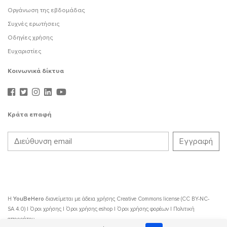
Οργάνωση της εβδομάδας
Συχνές ερωτήσεις
Οδηγίες χρήσης
Ευχαριστίες
Κοινωνικά δίκτυα
Κράτα επαφή
Η
YouBeHero
διανείμεται με άδεια χρήσης
Creative Commons license (CC BY-NC-
SA 4.0)
|
Όροι χρήσης
|
Όροι χρήσης eshop
|
Όροι χρήσης φορέων
|
Πολιτική
απορρήτου