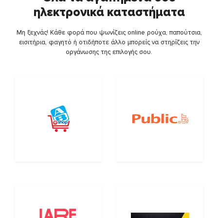
ηλεκτρονικά καταστήματα
Μη ξεχνάς! Κάθε φορά που ψωνίζεις online ρούχα, παπούτσια,
εισιτήρια, φαγητό ή οτιδήποτε άλλο μπορείς να στηρίζεις την
οργάνωσης της επιλογής σου.