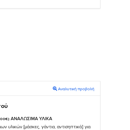
Αναλυτική προβολή
πού
ΑΝΑΛΩΣΙΜΑ ΥΛΙΚΑ
,00€):
ν υλικών [μάσκες, γάντια, αντισηπτικά] για