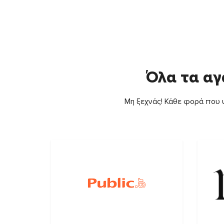
Όλα τα αγ
Μη ξεχνάς! Κάθε φορά που ψ