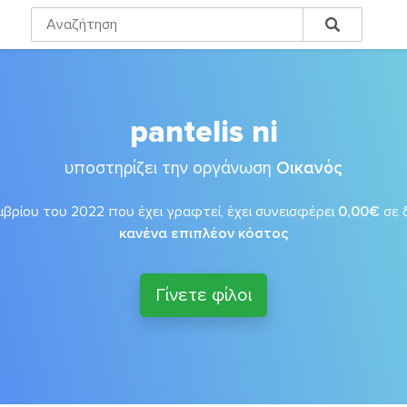
pantelis ni
υποστηρίζει την οργάνωση
Οικανός
βρίου του 2022 που έχει γραφτεί, έχει συνεισφέρει
0,00€
σε 
κανένα επιπλέον κόστος
Γίνετε φίλοι