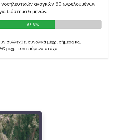
ν νοσηλευτικών αναγκών 50 ωφελουμένων
ια διάστημα 6 μηνών.
65.81%
65.81%
υν συλλεχθεί συνολικά μέχρι σήμερα και
19€ μέχρι τον επόμενο στόχο