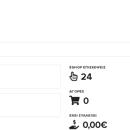
ESHOP ΕΠΙΣΚΈΨΕΙΣ
24
ΑΓΟΡΈΣ
0
ΈΧΕΙ ΣΥΛΛΈΞΕΙ
0,00€