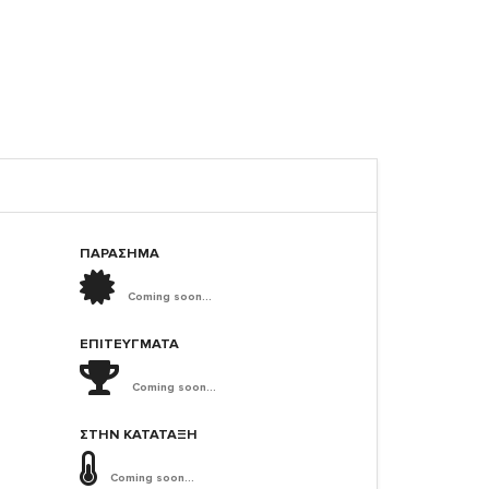
ΠΑΡΑΣΗΜΑ
Coming soon...
ΕΠΙΤΕΎΓΜΑΤΑ
Coming soon...
ΣΤΗΝ ΚΑΤΆΤΑΞΗ
Coming soon...