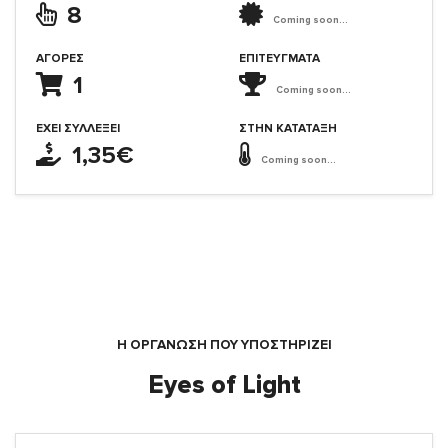
8
Coming soon...
ΑΓΟΡΈΣ
ΕΠΙΤΕΎΓΜΑΤΑ
1
Coming soon...
ΈΧΕΙ ΣΥΛΛΈΞΕΙ
ΣΤΗΝ ΚΑΤΆΤΑΞΗ
1,35€
Coming soon...
Η ΟΡΓΆΝΩΣΗ ΠΟΥ ΥΠΟΣΤΗΡΙΖΕΙ
Eyes of Light