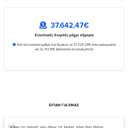
37.642,47
€
Συνολικές δωρεές μέχρι σήμερα
Από τον συνολικό αριθμό των δωρεών τα 37.329,28€ είναι εγκεκριμένα
και τα 313,19€ βρίσκονται σε εκκρεμότητα
ΕΙΠΑΝ ΓΙΑ ΕΜΑΣ
Σας ευχαριστώ που μας δίνετε την δυνατότητα να κάνουμε