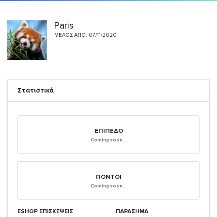
Paris
ΜΈΛΟΣ ΑΠΌ: 07/11/2020
Στατιστικά
ΕΠΊΠΕΔΟ
Coming soon...
ΠΌΝΤΟΙ
Coming soon...
ESHOP ΕΠΙΣΚΈΨΕΙΣ
ΠΑΡΑΣΗΜΑ