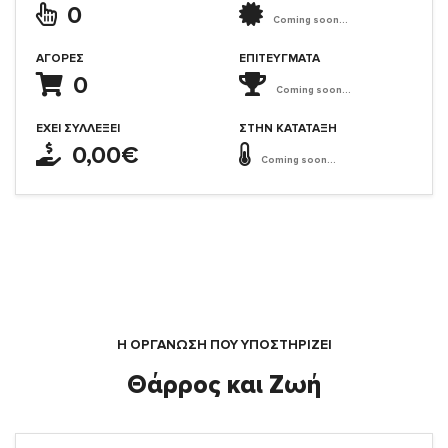
0
Coming soon...
ΑΓΟΡΈΣ
ΕΠΙΤΕΎΓΜΑΤΑ
0
Coming soon...
ΈΧΕΙ ΣΥΛΛΈΞΕΙ
ΣΤΗΝ ΚΑΤΆΤΑΞΗ
0,00€
Coming soon...
Η ΟΡΓΆΝΩΣΗ ΠΟΥ ΥΠΟΣΤΗΡΙΖΕΙ
Θάρρος και Ζωή