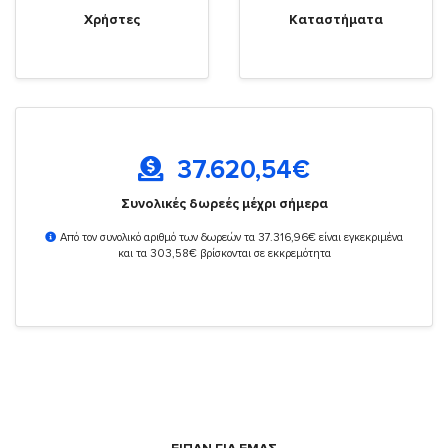
Χρήστες
Καταστήματα
37.620,54
€
Συνολικές δωρεές μέχρι σήμερα
Από τον συνολικό αριθμό των δωρεών τα 37.316,96€ είναι εγκεκριμένα
και τα 303,58€ βρίσκονται σε εκκρεμότητα