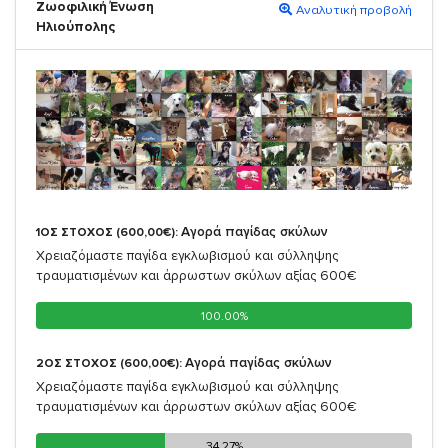
Ζωοφιλική Ένωση
Αναλυτική προβολή
Ηλιούπολης
Αγορά παγίδας σκύλων
1ΟΣ ΣΤΟΧΟΣ (600,00€):
Χρειαζόμαστε παγίδα εγκλωβισμού και σύλληψης
τραυματισμένων και άρρωστων σκύλων αξίας 600€
100.00%
100.00%
Αγορά παγίδας σκύλων
2ΟΣ ΣΤΟΧΟΣ (600,00€):
Χρειαζόμαστε παγίδα εγκλωβισμού και σύλληψης
τραυματισμένων και άρρωστων σκύλων αξίας 600€
34.27%
34.27%