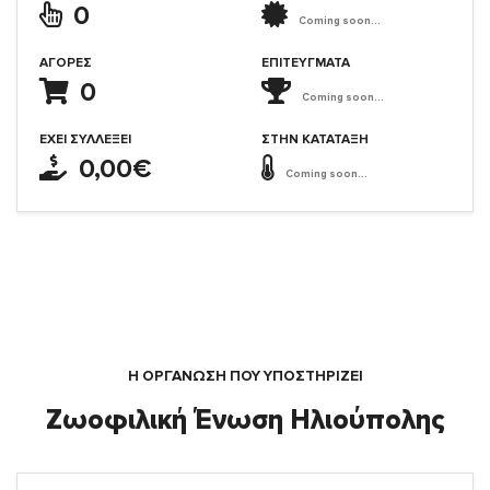
0
Coming soon...
ΑΓΟΡΈΣ
ΕΠΙΤΕΎΓΜΑΤΑ
0
Coming soon...
ΈΧΕΙ ΣΥΛΛΈΞΕΙ
ΣΤΗΝ ΚΑΤΆΤΑΞΗ
0,00€
Coming soon...
Η ΟΡΓΆΝΩΣΗ ΠΟΥ ΥΠΟΣΤΗΡΙΖΕΙ
Ζωοφιλική Ένωση Ηλιούπολης