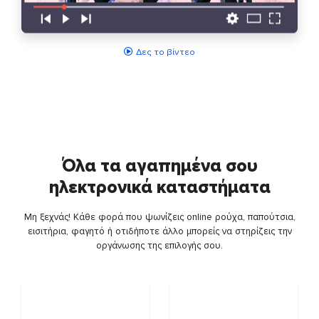
Δες το βίντεο
Όλα τα αγαπημένα σου
ηλεκτρονικά καταστήματα
Μη ξεχνάς! Κάθε φορά που ψωνίζεις online ρούχα, παπούτσια,
εισιτήρια, φαγητό ή οτιδήποτε άλλο μπορείς να στηρίζεις την
οργάνωσης της επιλογής σου.