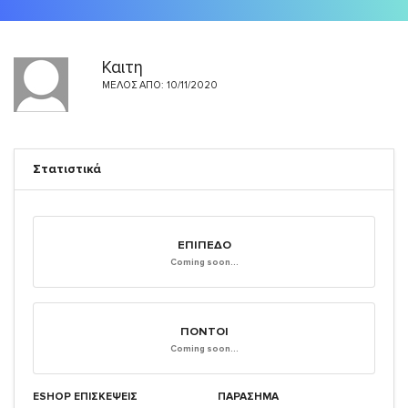
Καιτη
ΜΈΛΟΣ ΑΠΌ: 10/11/2020
Στατιστικά
ΕΠΊΠΕΔΟ
Coming soon...
ΠΌΝΤΟΙ
Coming soon...
ESHOP ΕΠΙΣΚΈΨΕΙΣ
ΠΑΡΑΣΗΜΑ