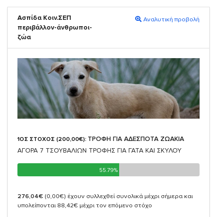
Ασπίδα Κοιν.ΣΕΠ
Αναλυτική προβολή
περιβάλλον-άνθρωποι-
ζώα
ΤΡΟΦΗ ΓΙΑ ΑΔΕΣΠΟΤΑ ΖΩΑΚΙΑ
1ΟΣ ΣΤΟΧΟΣ (200,00€):
ΑΓΟΡΑ 7 ΤΣΟΥΒΑΛΙΩΝ ΤΡΟΦΗΣ ΓΙΑ ΓΑΤΑ ΚΑΙ ΣΚΥΛΟΥ
55.79%
55.79%
276,04€
(0,00€)
έχουν συλλεχθεί συνολικά μέχρι σήμερα και
υπολείπονται 88,42€ μέχρι τον επόμενο στόχο