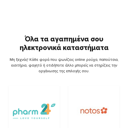
Όλα τα αγαπημένα σου
ηλεκτρονικά καταστήματα
Μη ξεχνάς! Κάθε φορά που ψωνίζεις online ρούχα, παπούτσια,
εισιτήρια, φαγητό ή οτιδήποτε άλλο μπορείς να στηρίζεις την
οργάνωσης της επιλογής σου.