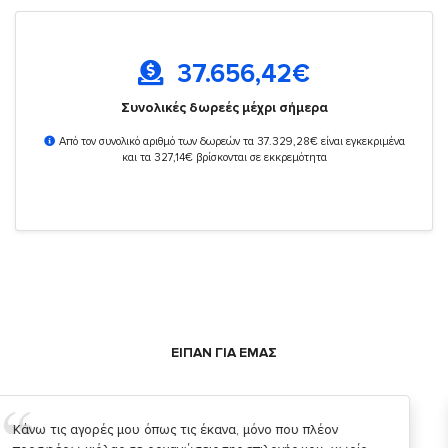
37.656,42
€
Συνολικές δωρεές μέχρι σήμερα
Από τον συνολικό αριθμό των δωρεών τα 37.329,28€ είναι εγκεκριμένα
και τα 327,14€ βρίσκονται σε εκκρεμότητα
ΕΙΠΑΝ ΓΙΑ ΕΜΑΣ
Σας ευχαριστώ που μας δίνετε την δυνατότητα να κάνουμε