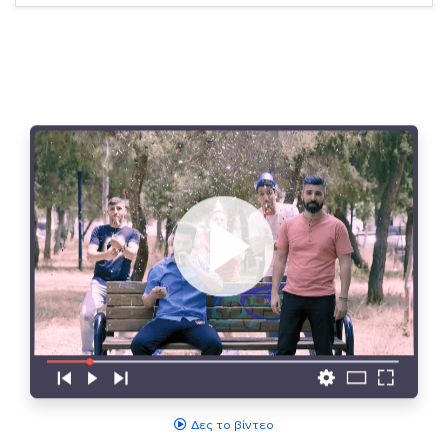
Δες το βίντεο