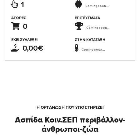
1
Coming soon...
ΑΓΟΡΈΣ
ΕΠΙΤΕΎΓΜΑΤΑ
0
Coming soon...
ΈΧΕΙ ΣΥΛΛΈΞΕΙ
ΣΤΗΝ ΚΑΤΆΤΑΞΗ
0,00€
Coming soon...
Η ΟΡΓΆΝΩΣΗ ΠΟΥ ΥΠΟΣΤΗΡΙΖΕΙ
Ασπίδα Κοιν.ΣΕΠ περιβάλλον-
άνθρωποι-ζώα