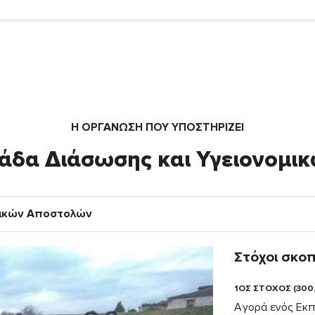
Η ΟΡΓΆΝΩΣΗ ΠΟΥ ΥΠΟΣΤΗΡΙΖΕΙ
άδα Διάσωσης και Υγειονομ
μικών Αποστολών
Στόχοι σκο
1ΟΣ ΣΤΟΧΟΣ (300
Αγορά ενός Εκπα