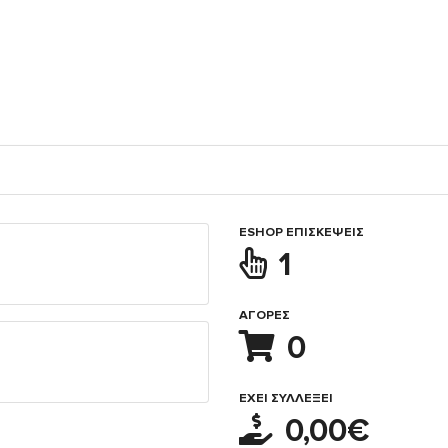
ESHOP ΕΠΙΣΚΈΨΕΙΣ
1
ΑΓΟΡΈΣ
0
ΈΧΕΙ ΣΥΛΛΈΞΕΙ
0,00€