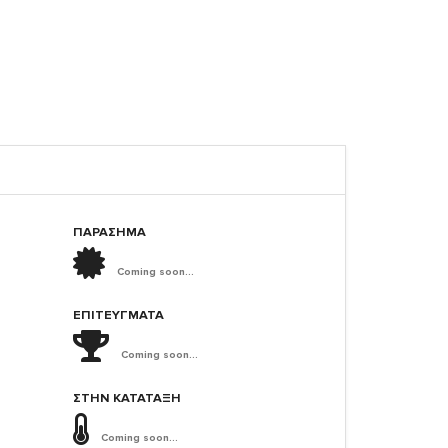
ΠΑΡΑΣΗΜΑ
Coming soon...
ΕΠΙΤΕΎΓΜΑΤΑ
Coming soon...
ΣΤΗΝ ΚΑΤΆΤΑΞΗ
Coming soon...