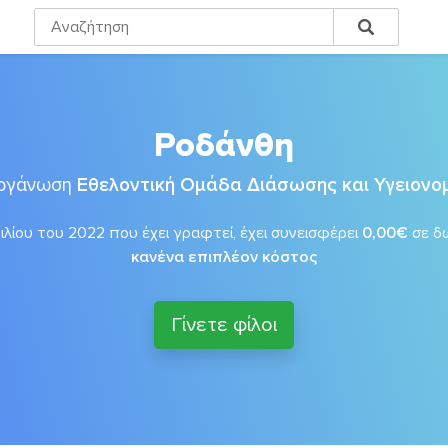
Ροδάνθη
οργάνωση
Εθελοντική Ομάδα Διάσωσης και Υγειον
λίου του 2022 που έχει γραφτεί, έχει συνεισφέρει
0,00€
σε δ
κανένα επιπλέον κόστος
Γίνετε φίλοι