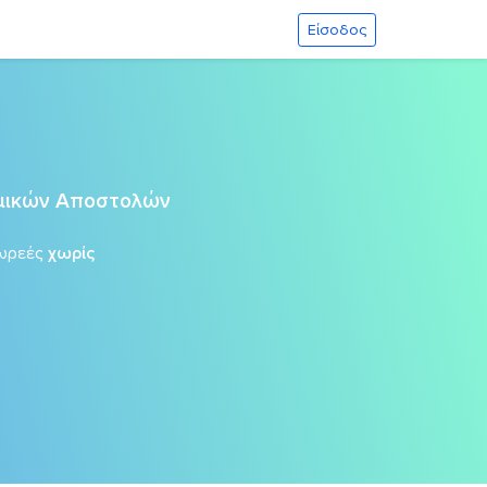
Είσοδος
ομικών Αποστολών
ωρεές
χωρίς