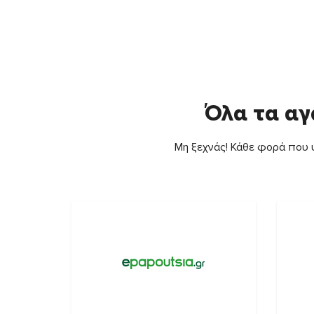
Όλα τα αγ
Μη ξεχνάς! Κάθε φορά που ψ