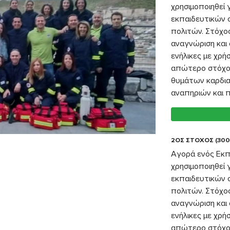
χρησιμοποιηθεί 
εκπαιδευτικών 
πολιτών. Στόχος
αναγνώριση και
ενήλικες με χρ
απώτερο στόχο
θυμάτων καρδια
αναπηριών και 
2ΟΣ ΣΤΟΧΟΣ (300
Αγορά ενός Εκπα
χρησιμοποιηθεί 
εκπαιδευτικών 
πολιτών. Στόχος
αναγνώριση και
ενήλικες με χρ
απώτερο στόχο