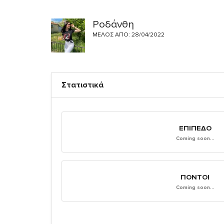
Ροδάνθη
ΜΈΛΟΣ ΑΠΌ: 28/04/2022
Στατιστικά
ΕΠΊΠΕΔΟ
Coming soon...
ΠΌΝΤΟΙ
Coming soon...