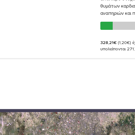
θυμάτων καρδια
αναπηριών και 
328,21€
(1,20€)
έ
υπολείπονται 271