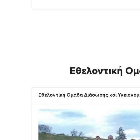
Εθελοντική Ομ
Εθελοντική Ομάδα Διάσωσης και Υγειονο