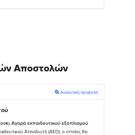
ικών Αποστολών
Αναλυτική προβολή
πού
Αγορά εκπαιδευτικού εξοπλισμού
,00€):
ιδευτικού Απινιδωτή (AED), ο οποίος θα