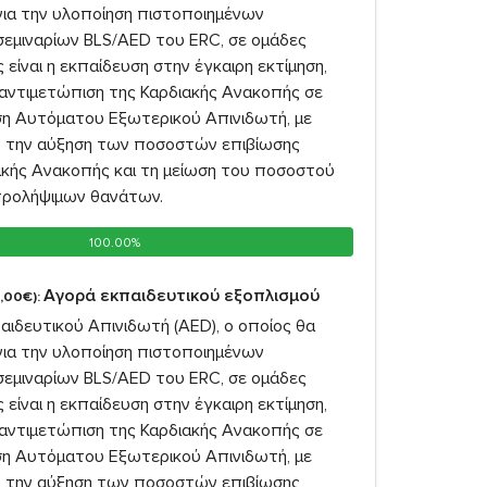
για την υλοποίηση πιστοποιημένων
σεμιναρίων BLS/AED του ERC, σε ομάδες
 είναι η εκπαίδευση στην έγκαιρη εκτίμηση,
 αντιμετώπιση της Καρδιακής Ανακοπής σε
ήση Αυτόματου Εξωτερικού Απινιδωτή, με
 την αύξηση των ποσοστών επιβίωσης
κής Ανακοπής και τη μείωση του ποσοστού
προλήψιμων θανάτων.
100.00%
100.00%
Αγορά εκπαιδευτικού εξοπλισμού
,00€):
ιδευτικού Απινιδωτή (AED), ο οποίος θα
για την υλοποίηση πιστοποιημένων
σεμιναρίων BLS/AED του ERC, σε ομάδες
 είναι η εκπαίδευση στην έγκαιρη εκτίμηση,
 αντιμετώπιση της Καρδιακής Ανακοπής σε
ήση Αυτόματου Εξωτερικού Απινιδωτή, με
 την αύξηση των ποσοστών επιβίωσης