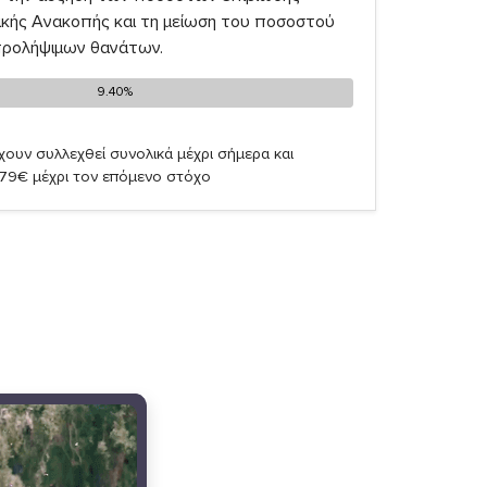
κής Ανακοπής και τη μείωση του ποσοστού
προλήψιμων θανάτων.
9.40%
9.40%
χουν συλλεχθεί συνολικά μέχρι σήμερα και
,79€ μέχρι τον επόμενο στόχο