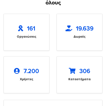
όλους
161
19.639
Οργανώσεις
Δωρεές
7.200
306
Χρήστες
Καταστήματα