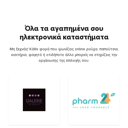
Όλα τα αγαπημένα σου
ηλεκτρονικά καταστήματα
Μη ξεχνάς! Κάθε φορά που ψωνίζεις online ρούχα, παπούτσια,
εισιτήρια, φαγητό ή οτιδήποτε άλλο μπορείς να στηρίζεις την
οργάνωσης της επιλογής σου.