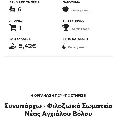
ESHOP ΕΠΙΣΚΈΨΕΙΣ
ΠΑΡΑΣΗΜΑ
6
Coming soon...
ΑΓΟΡΈΣ
ΕΠΙΤΕΎΓΜΑΤΑ
1
Coming soon...
ΈΧΕΙ ΣΥΛΛΈΞΕΙ
ΣΤΗΝ ΚΑΤΆΤΑΞΗ
5,42€
Coming soon...
Η ΟΡΓΆΝΩΣΗ ΠΟΥ ΥΠΟΣΤΗΡΙΖΕΙ
Συνυπάρχω - Φιλοζωικό Σωματείο
Νέας Αγχιάλου Βόλου