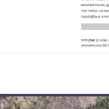
κινητικότητας χ
τον πόνο, να αν
προλάβουν επιπλ
1.111,25€
(0,00€)
υπολείπονται 88,