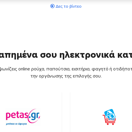
Δες το βίντεο
απημένα σου ηλεκτρονικά κ
ωνίζεις online ρούχα, παπούτσια, εισιτήρια, φαγητό ή οτιδήποτ
την οργάνωσης της επιλογής σου.