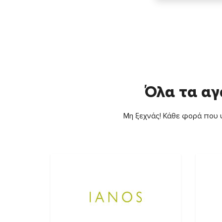
Όλα τα αγ
Μη ξεχνάς! Κάθε φορά που ψ