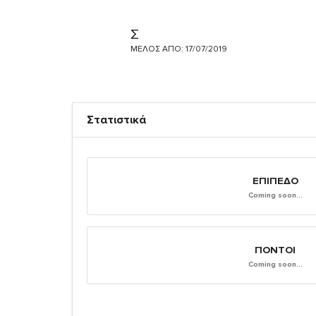
Σ
ΜΈΛΟΣ ΑΠΌ: 17/07/2019
Στατιστικά
ΕΠΊΠΕΔΟ
Coming soon...
ΠΌΝΤΟΙ
Coming soon...