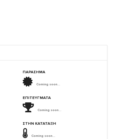
ΠΑΡΑΣΗΜΑ
Coming soon...
ΕΠΙΤΕΎΓΜΑΤΑ
Coming soon...
ΣΤΗΝ ΚΑΤΆΤΑΞΗ
Coming soon...