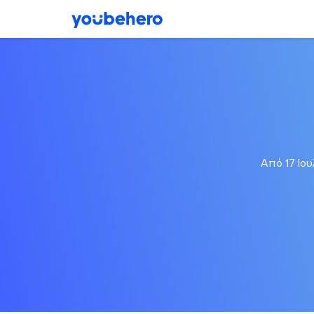
Από 17 Ιου