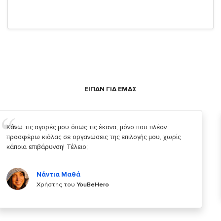
ΕΙΠΑΝ ΓΙΑ ΕΜΑΣ
Σας ευχαριστώ που μας δίνετε την δυνατότητα να κάνουμε
κάτι!
Κυριάκος Τσίγκρος
Χρήστης του
YouBeHero