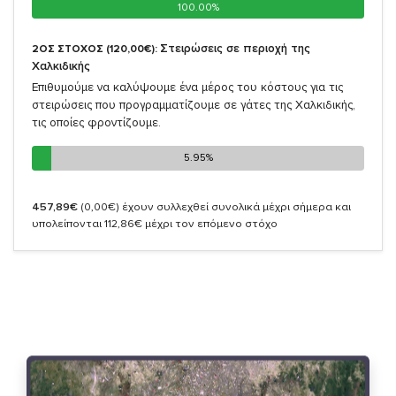
100.00%
100.00%
Στειρώσεις σε περιοχή της
2ΟΣ ΣΤΟΧΟΣ (120,00€):
Χαλκιδικής
Επιθυμούμε να καλύψουμε ένα μέρος του κόστους για τις
στειρώσεις που προγραμματίζουμε σε γάτες της Χαλκιδικής,
τις οποίες φροντίζουμε.
5.95%
5.95%
457,89€
(0,00€)
έχουν συλλεχθεί συνολικά μέχρι σήμερα και
υπολείπονται 112,86€ μέχρι τον επόμενο στόχο