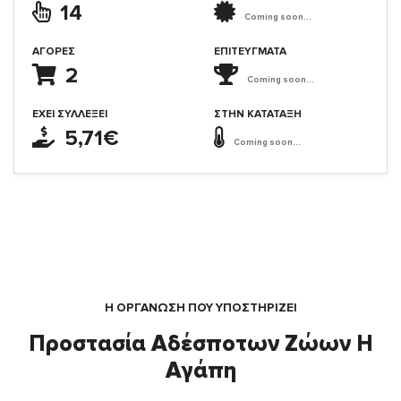
14
Coming soon...
ΑΓΟΡΈΣ
ΕΠΙΤΕΎΓΜΑΤΑ
2
Coming soon...
ΈΧΕΙ ΣΥΛΛΈΞΕΙ
ΣΤΗΝ ΚΑΤΆΤΑΞΗ
5,71€
Coming soon...
Η ΟΡΓΆΝΩΣΗ ΠΟΥ ΥΠΟΣΤΗΡΙΖΕΙ
Προστασία Αδέσποτων Ζώων Η
Αγάπη