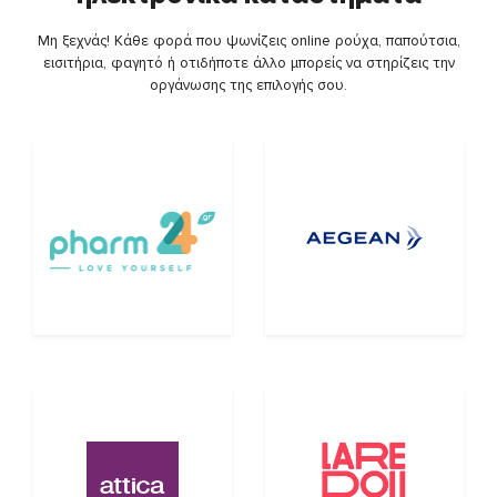
Μη ξεχνάς! Κάθε φορά που ψωνίζεις online ρούχα, παπούτσια,
εισιτήρια, φαγητό ή οτιδήποτε άλλο μπορείς να στηρίζεις την
οργάνωσης της επιλογής σου.