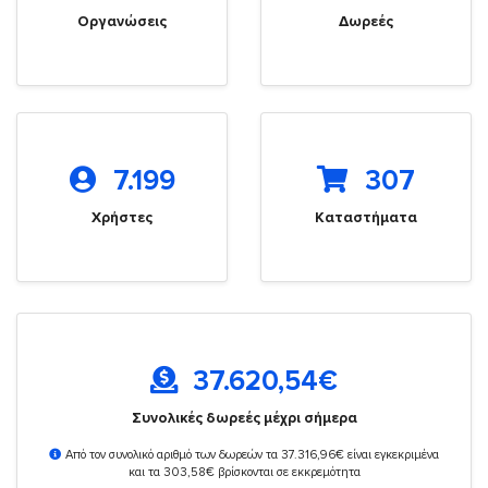
Οργανώσεις
Δωρεές
7.199
307
Χρήστες
Καταστήματα
37.620,54
€
Συνολικές δωρεές μέχρι σήμερα
Από τον συνολικό αριθμό των δωρεών τα 37.316,96€ είναι εγκεκριμένα
και τα 303,58€ βρίσκονται σε εκκρεμότητα