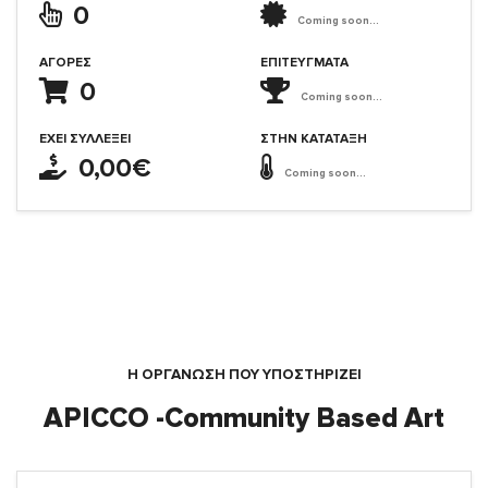
0
Coming soon...
ΑΓΟΡΈΣ
ΕΠΙΤΕΎΓΜΑΤΑ
0
Coming soon...
ΈΧΕΙ ΣΥΛΛΈΞΕΙ
ΣΤΗΝ ΚΑΤΆΤΑΞΗ
0,00€
Coming soon...
Η ΟΡΓΆΝΩΣΗ ΠΟΥ ΥΠΟΣΤΗΡΙΖΕΙ
APICCO -Community Based Art