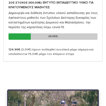
ΕΝΤΥΠΟ ΕΚΠΑΙΔΕΥΤΙΚΟ ΥΛΙΚΟ ΓΙΑ
2ΟΣ ΣΤΟΧΟΣ (100,00€):
ΚΡΑΤΟΥΜΕΝΟΥΣ ΜΑΘΗΤΕΣ
Δημιουργία και διάθεση έντυπου υλικού εκπαίδευσης για τους
έγκλειστους μαθητές των Σχολείων Δεύτερης Ευκαιρίας των
καταστημάτων κράτησης Δομοκού και Μαλανδρίνου, την
περίοδο της καραντίνας λόγω covid-19.
24.96%
24.96%
124,96€
(0,00€)
έχουν συλλεχθεί συνολικά μέχρι σήμερα και
υπολείπονται 75,04€ μέχρι τον επόμενο στόχο