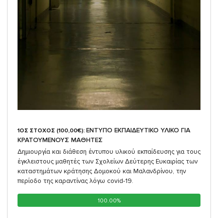
ΕΝΤΥΠΟ ΕΚΠΑΙΔΕΥΤΙΚΟ ΥΛΙΚΟ ΓΙΑ
1ΟΣ ΣΤΟΧΟΣ (100,00€):
ΚΡΑΤΟΥΜΕΝΟΥΣ ΜΑΘΗΤΕΣ
Δημιουργία και διάθεση έντυπου υλικού εκπαίδευσης για τους
έγκλειστους μαθητές των Σχολείων Δεύτερης Ευκαιρίας των
καταστημάτων κράτησης Δομοκού και Μαλανδρίνου, την
περίοδο της καραντίνας λόγω covid-19.
100.00%
100.00%