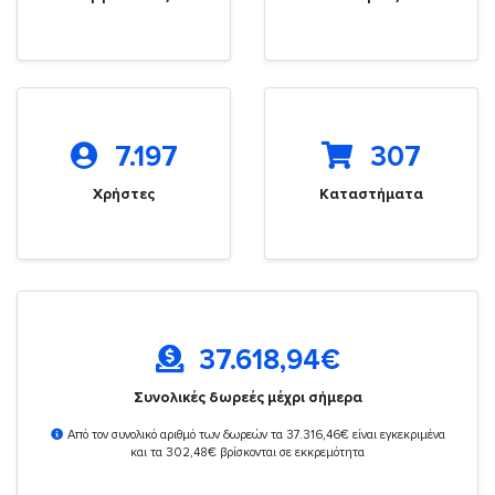
7.197
307
Χρήστες
Καταστήματα
37.618,94
€
Συνολικές δωρεές μέχρι σήμερα
Από τον συνολικό αριθμό των δωρεών τα 37.316,46€ είναι εγκεκριμένα
και τα 302,48€ βρίσκονται σε εκκρεμότητα