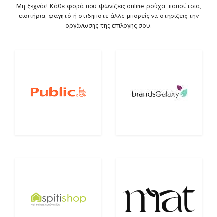
Μη ξεχνάς! Κάθε φορά που ψωνίζεις online ρούχα, παπούτσια,
εισιτήρια, φαγητό ή οτιδήποτε άλλο μπορείς να στηρίζεις την
οργάνωσης της επιλογής σου.