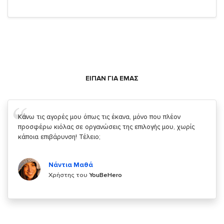
ΕΙΠΑΝ ΓΙΑ ΕΜΑΣ
Σας ευχαριστώ που μας δίνετε την δυνατότητα να κάνουμε
κάτι!
Κυριάκος Τσίγκρος
Χρήστης του
YouBeHero