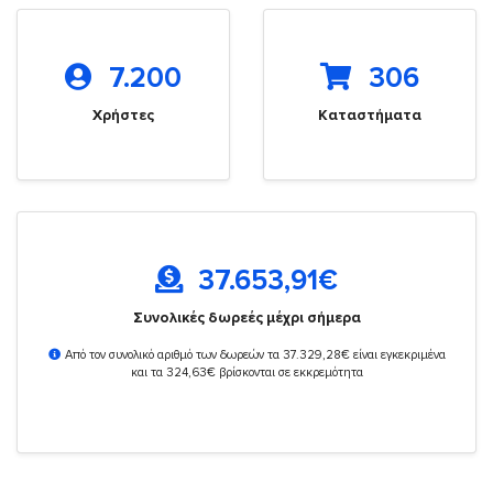
7.200
306
Χρήστες
Καταστήματα
37.653,91
€
Συνολικές δωρεές μέχρι σήμερα
Από τον συνολικό αριθμό των δωρεών τα 37.329,28€ είναι εγκεκριμένα
και τα 324,63€ βρίσκονται σε εκκρεμότητα