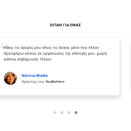
ΕΙΠΑΝ ΓΙΑ ΕΜΑΣ
Σας ευχαριστώ που μας δίνετε την δυνατότητα να κάνουμε
κάτι!
Κυριάκος Τσίγκρος
Χρήστης του
YouBeHero