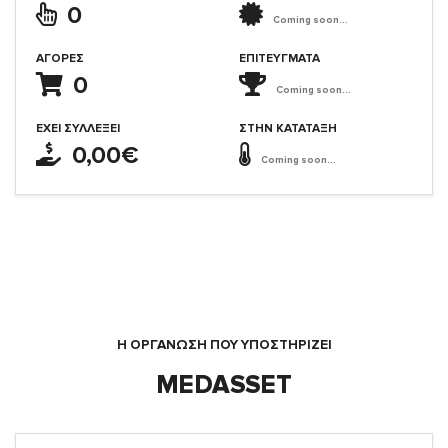
0
Coming soon...
ΑΓΟΡΈΣ
ΕΠΙΤΕΎΓΜΑΤΑ
0
Coming soon...
ΈΧΕΙ ΣΥΛΛΈΞΕΙ
ΣΤΗΝ ΚΑΤΆΤΑΞΗ
0,00€
Coming soon...
Η ΟΡΓΆΝΩΣΗ ΠΟΥ ΥΠΟΣΤΗΡΙΖΕΙ
MEDASSET