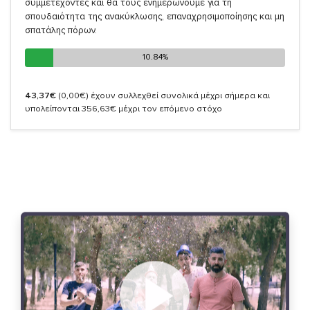
συμμετέχοντες και θα τους ενημερώνουμε για τη
σπουδαιότητα της ανακύκλωσης, επαναχρησιμοποίησης και μη
σπατάλης πόρων.
10.84%
10.84%
43,37€
(0,00€)
έχουν συλλεχθεί συνολικά μέχρι σήμερα και
υπολείπονται 356,63€ μέχρι τον επόμενο στόχο