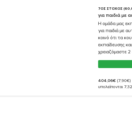
7ΟΣ ΣΤΟΧΟΣ (60,
για παιδιά με 
Η ομάδα μας εκ
για παιδιά με α
κοινό ότι τα κο
εκπαίδευσης και
χρειαζόμαστε 2 
404,06€
(7,90€)
υπολείπονται 7,3