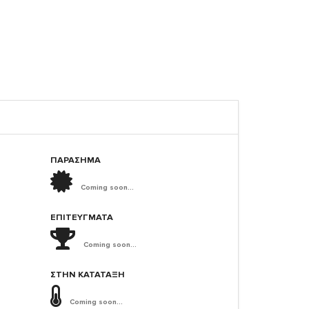
ΠΑΡΑΣΗΜΑ
Coming soon...
ΕΠΙΤΕΎΓΜΑΤΑ
Coming soon...
ΣΤΗΝ ΚΑΤΆΤΑΞΗ
Coming soon...