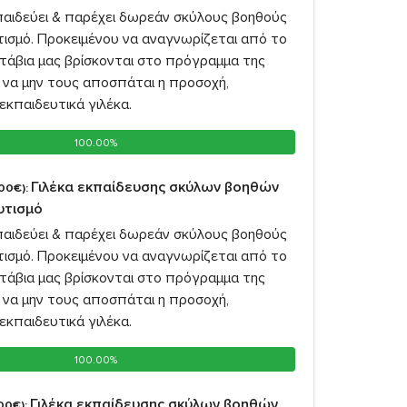
παιδεύει & παρέχει δωρεάν σκύλους βοηθούς
υτισμό. Προκειμένου να αναγνωρίζεται από το
υτάβια μας βρίσκονται στο πρόγραμμα της
 να μην τους αποσπάται η προσοχή,
εκπαιδευτικά γιλέκα.
100.00%
100.00%
Γιλέκα εκπαίδευσης σκύλων βοηθών
00€):
αυτισμό
παιδεύει & παρέχει δωρεάν σκύλους βοηθούς
υτισμό. Προκειμένου να αναγνωρίζεται από το
υτάβια μας βρίσκονται στο πρόγραμμα της
 να μην τους αποσπάται η προσοχή,
εκπαιδευτικά γιλέκα.
100.00%
100.00%
Γιλέκα εκπαίδευσης σκύλων βοηθών
00€):