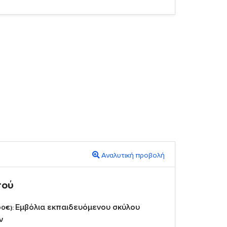
Αναλυτική προβολή
πού
Εμβόλια εκπαιδευόμενου σκύλου
00€):
ν