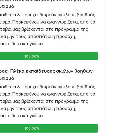
αυτισμό
παιδεύει & παρέχει δωρεάν σκύλους βοηθούς
υτισμό. Προκειμένου να αναγνωρίζεται από το
υτάβια μας βρίσκονται στο πρόγραμμα της
 να μην τους αποσπάται η προσοχή,
εκπαιδευτικά γιλέκα.
100.00%
100.00%
Γιλέκα εκπαίδευσης σκύλων βοηθών
00€):
αυτισμό
παιδεύει & παρέχει δωρεάν σκύλους βοηθούς
υτισμό. Προκειμένου να αναγνωρίζεται από το
υτάβια μας βρίσκονται στο πρόγραμμα της
 να μην τους αποσπάται η προσοχή,
εκπαιδευτικά γιλέκα.
100.00%
100.00%