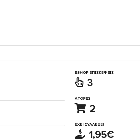
ESHOP ΕΠΙΣΚΈΨΕΙΣ
3
ΑΓΟΡΈΣ
2
ΈΧΕΙ ΣΥΛΛΈΞΕΙ
1,95€