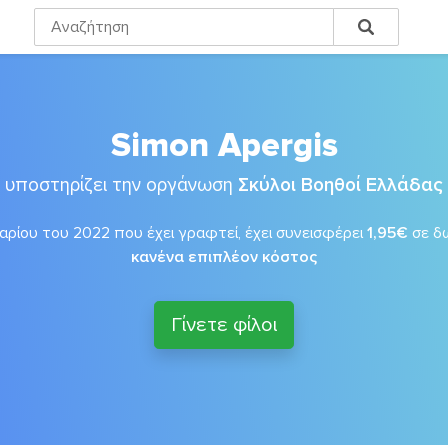
Simon Apergis
υποστηρίζει την οργάνωση
Σκύλοι Βοηθοί Ελλάδας
αρίου του 2022 που έχει γραφτεί, έχει συνεισφέρει
1,95€
σε δ
κανένα επιπλέον κόστος
Γίνετε φίλοι