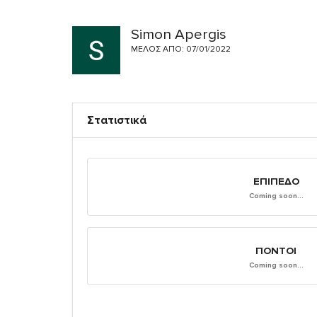
Simon Apergis
ΜΈΛΟΣ ΑΠΌ: 07/01/2022
Στατιστικά
ΕΠΊΠΕΔΟ
Coming soon...
ΠΌΝΤΟΙ
Coming soon...