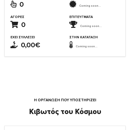
0
Coming soon...
ΑΓΟΡΈΣ
ΕΠΙΤΕΎΓΜΑΤΑ
0
Coming soon...
ΈΧΕΙ ΣΥΛΛΈΞΕΙ
ΣΤΗΝ ΚΑΤΆΤΑΞΗ
0,00€
Coming soon...
Η ΟΡΓΆΝΩΣΗ ΠΟΥ ΥΠΟΣΤΗΡΙΖΕΙ
Κιβωτός του Κόσμου