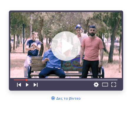
Δες το βίντεο