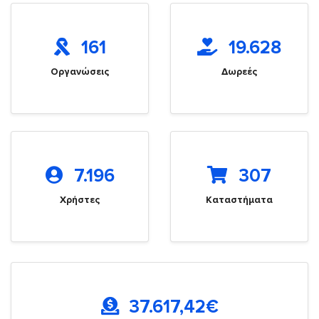
161
19.628
Οργανώσεις
Δωρεές
7.196
307
Χρήστες
Καταστήματα
37.617,42
€