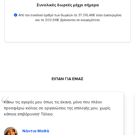
Συνολικές δωρεές μέχρι σήμερα
Από τον συνολικό αριθμό των δωρεών τα 37.316,46€ είναι εγκεκριμένα
και τα 300,96€ βρίσκονται σε εκκρεμότητα
ΕΙΠΑΝ ΓΙΑ ΕΜΑΣ
Σας ευχαριστώ που μας δίνετε την δυνατότητα να κάνουμε
κάτι!
Κυριάκος Τσίγκρος
Χρήστης του
YouBeHero