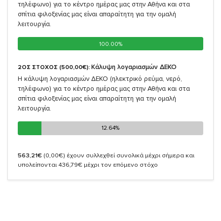
τηλέφωνο) για το κέντρο ημέρας μας στην Αθήνα και στα
σπίτια φιλοξενίας μας είναι απαραίτητη για την ομαλή
λειτουργία.
100.00%
100.00%
Κάλυψη λογαριασμών ΔΕΚΟ
2ΟΣ ΣΤΟΧΟΣ (500,00€):
Η κάλυψη λογαριασμών ΔΕΚΟ (ηλεκτρικό ρεύμα, νερό,
τηλέφωνο) για το κέντρο ημέρας μας στην Αθήνα και στα
σπίτια φιλοξενίας μας είναι απαραίτητη για την ομαλή
λειτουργία.
12.64%
12.64%
563,21€
(0,00€)
έχουν συλλεχθεί συνολικά μέχρι σήμερα και
υπολείπονται 436,79€ μέχρι τον επόμενο στόχο