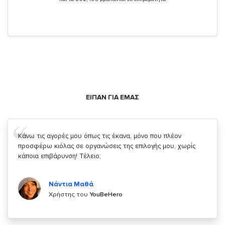
ΕΙΠΑΝ ΓΙΑ ΕΜΑΣ
Σας ευχαριστώ που μας δίνετε την δυνατότητα να κάνουμε
κάτι!
Κυριάκος Τσίγκρος
Χρήστης του
YouBeHero