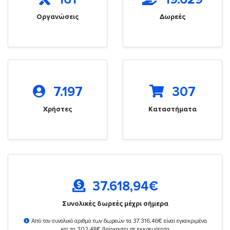
Οργανώσεις
Δωρεές
7.197
307
Χρήστες
Καταστήματα
37.618,94
€
Συνολικές δωρεές μέχρι σήμερα
Από τον συνολικό αριθμό των δωρεών τα 37.316,46€ είναι εγκεκριμένα
και τα 302,48€ βρίσκονται σε εκκρεμότητα