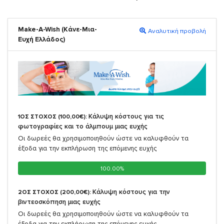
Make-A-Wish (Κάνε-Μια-
Αναλυτική προβολή
Ευχή Ελλάδος)
Κάλυψη κόστους για τις
1ΟΣ ΣΤΟΧΟΣ (100,00€):
φωτογραφίες και το άλμπουμ μιας ευχής
Οι δωρεές θα χρησιμοποιηθούν ώστε να καλυφθούν τα
έξοδα για την εκπλήρωση της επόμενης ευχής
100.00%
100.00%
Κάλυψη κόστους για την
2ΟΣ ΣΤΟΧΟΣ (200,00€):
βιντεοσκόπηση μιας ευχής
Οι δωρεές θα χρησιμοποιηθούν ώστε να καλυφθούν τα
έξοδα για την εκπλήρωση της επόμενης ευχής