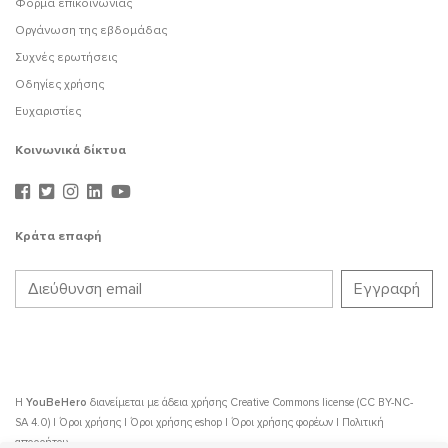
Φόρμα επικοινωνίας
Οργάνωση της εβδομάδας
Συχνές ερωτήσεις
Οδηγίες χρήσης
Ευχαριστίες
Κοινωνικά δίκτυα
Κράτα επαφή
Η
YouBeHero
διανείμεται με άδεια χρήσης
Creative Commons license (CC BY-NC-
SA 4.0)
|
Όροι χρήσης
|
Όροι χρήσης eshop
|
Όροι χρήσης φορέων
|
Πολιτική
απορρήτου