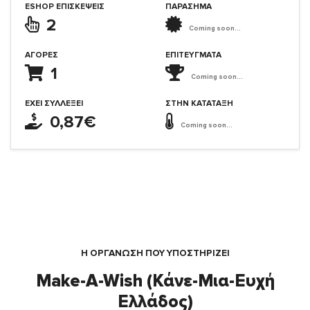
ESHOP ΕΠΙΣΚΈΨΕΙΣ
ΠΑΡΑΣΗΜΑ
2
Coming soon...
ΑΓΟΡΈΣ
ΕΠΙΤΕΎΓΜΑΤΑ
1
Coming soon...
ΈΧΕΙ ΣΥΛΛΈΞΕΙ
ΣΤΗΝ ΚΑΤΆΤΑΞΗ
0,87€
Coming soon...
Η ΟΡΓΆΝΩΣΗ ΠΟΥ ΥΠΟΣΤΗΡΙΖΕΙ
Make-A-Wish (Κάνε-Μια-Ευχή
Ελλάδος)