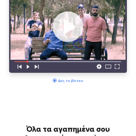
Δες το βίντεο
Όλα τα αγαπημένα σου