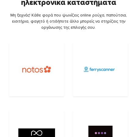
ηλεκτρονικά καταστήματα
Μη ξεχνάς! Κάθε φορά που ψωνίζεις online ρούχα, παπούτσια,
εισιτήρια, φαγητό ή οτιδήποτε άλλο μπορείς να στηρίζεις την
οργάνωσης της επιλογής σου.