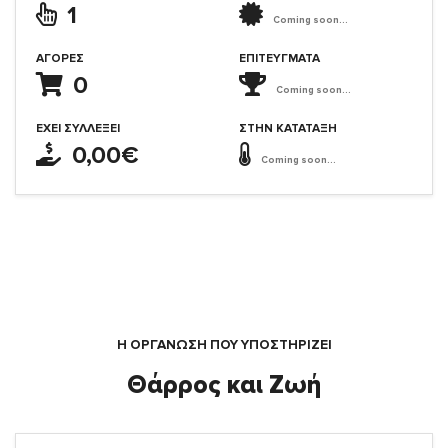
1
Coming soon...
ΑΓΟΡΈΣ
ΕΠΙΤΕΎΓΜΑΤΑ
0
Coming soon...
ΈΧΕΙ ΣΥΛΛΈΞΕΙ
ΣΤΗΝ ΚΑΤΆΤΑΞΗ
0,00€
Coming soon...
Η ΟΡΓΆΝΩΣΗ ΠΟΥ ΥΠΟΣΤΗΡΙΖΕΙ
Θάρρος και Ζωή