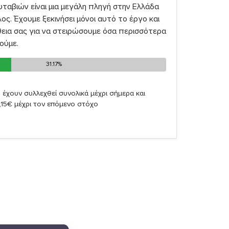
ταβιών είναι μια μεγάλη πληγή στην Ελλάδα
λος. Έχουμε ξεκινήσει μόνοι αυτό το έργο και
θεια σας για να στειρώσουμε όσα περισσότερα
ούμε.
31.17%
31.17%
)
έχουν συλλεχθεί συνολικά μέχρι σήμερα και
,15€ μέχρι τον επόμενο στόχο