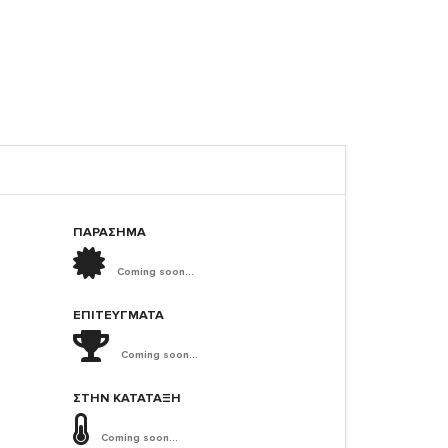
ΠΑΡΑΣΗΜΑ
Coming soon...
ΕΠΙΤΕΎΓΜΑΤΑ
Coming soon...
ΣΤΗΝ ΚΑΤΆΤΑΞΗ
Coming soon...