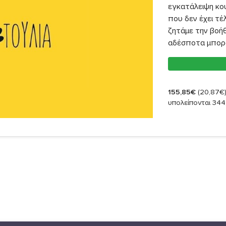
εγκατάλειψη κου
που δεν έχει τέ
ζητάμε την βοή
αδέσποτα μπορ
155,85€
(20,87€
υπολείπονται 344