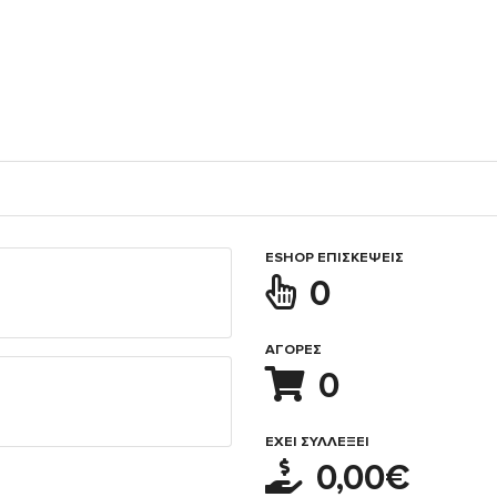
ESHOP ΕΠΙΣΚΈΨΕΙΣ
0
ΑΓΟΡΈΣ
0
ΈΧΕΙ ΣΥΛΛΈΞΕΙ
0,00€