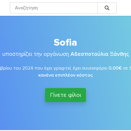
Sofia
υποστηρίζει την οργάνωση
Αδεσποτούλια Ξάνθης
βρίου του 2024 που έχει γραφτεί, έχει συνεισφέρει
0,00€
σε 
κανένα επιπλέον κόστος
Γίνετε φίλοι