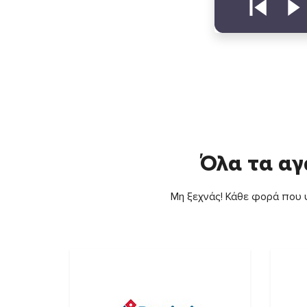
Όλα τα αγ
Μη ξεχνάς! Κάθε φορά που ψ