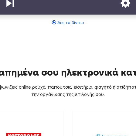
Δες το βίντεο
απημένα σου ηλεκτρονικά κ
ωνίζεις online ρούχα, παπούτσια, εισιτήρια, φαγητό ή οτιδήποτ
την οργάνωσης της επιλογής σου.