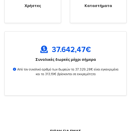
Χρήστες
Καταστήματα
37.642,47
€
Συνολικές δωρεές μέχρι σήμερα
Από τον συνολικό αριθμό των δωρεών τα 37.329,28€ είναι εγκεκριμένα
και τα 313,19€ βρίσκονται σε εκκρεμότητα