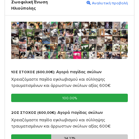
Ζωοφιλική Ένωση
Αναλυτική προβολή
Ηλιούπολης
Αγορά παγίδας σκύλων
1ΟΣ ΣΤΟΧΟΣ (600,00€):
Χρειαζόμαστε παγίδα εγκλωβισμού και σύλληψης
τραυματισμένων και άρρωστων σκύλων αξίας 600€
100.00%
100.00%
Αγορά παγίδας σκύλων
2ΟΣ ΣΤΟΧΟΣ (600,00€):
Χρειαζόμαστε παγίδα εγκλωβισμού και σύλληψης
τραυματισμένων και άρρωστων σκύλων αξίας 600€
34.27%
34.27%