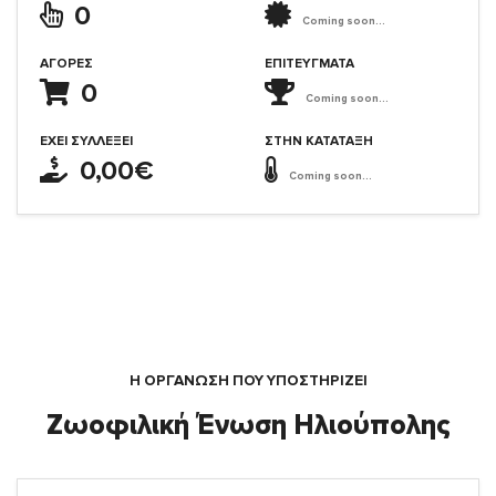
0
Coming soon...
ΑΓΟΡΈΣ
ΕΠΙΤΕΎΓΜΑΤΑ
0
Coming soon...
ΈΧΕΙ ΣΥΛΛΈΞΕΙ
ΣΤΗΝ ΚΑΤΆΤΑΞΗ
0,00€
Coming soon...
Η ΟΡΓΆΝΩΣΗ ΠΟΥ ΥΠΟΣΤΗΡΙΖΕΙ
Ζωοφιλική Ένωση Ηλιούπολης