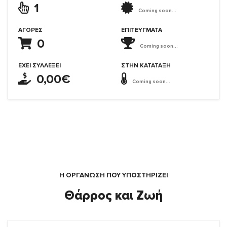
1
Coming soon...
ΑΓΟΡΈΣ
ΕΠΙΤΕΎΓΜΑΤΑ
0
Coming soon...
ΈΧΕΙ ΣΥΛΛΈΞΕΙ
ΣΤΗΝ ΚΑΤΆΤΑΞΗ
0,00€
Coming soon...
Η ΟΡΓΆΝΩΣΗ ΠΟΥ ΥΠΟΣΤΗΡΙΖΕΙ
Θάρρος και Ζωή