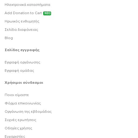
Ηλεκτρονικά καταστήματα
Add Donation to Cart
ΝΕΟ
Ηρωικός ενθυμητής
Σελίδα διαφάνειας
Blog
Σελίδες εγγραφής
Εγγραφή οργάνωσης
Εγγραφή ομάδας
Χρήσιμοι σύνδεσμοι
Ποιοι είμαστε
Φόρμα επικοινωνίας
Οργάνωση της εβδομάδας
Συχνές ερωτήσεις
Οδηγίες χρήσης
Ευχαριστίες