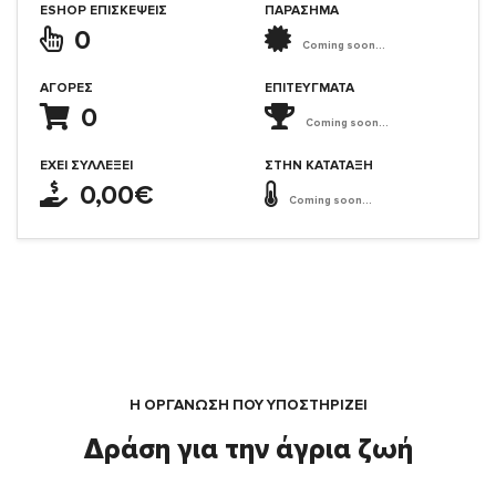
ESHOP ΕΠΙΣΚΈΨΕΙΣ
ΠΑΡΑΣΗΜΑ
0
Coming soon...
ΑΓΟΡΈΣ
ΕΠΙΤΕΎΓΜΑΤΑ
0
Coming soon...
ΈΧΕΙ ΣΥΛΛΈΞΕΙ
ΣΤΗΝ ΚΑΤΆΤΑΞΗ
0,00€
Coming soon...
Η ΟΡΓΆΝΩΣΗ ΠΟΥ ΥΠΟΣΤΗΡΙΖΕΙ
Δράση για την άγρια ζωή