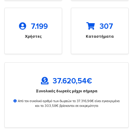
7.199
307
Χρήστες
Καταστήματα
37.620,54
€
Συνολικές δωρεές μέχρι σήμερα
Από τον συνολικό αριθμό των δωρεών τα 37.316,96€ είναι εγκεκριμένα
και τα 303,58€ βρίσκονται σε εκκρεμότητα