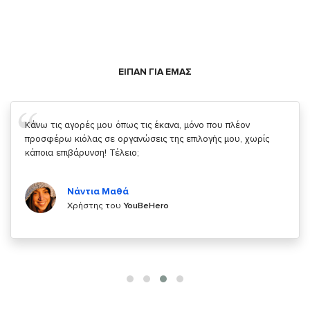
ΕΙΠΑΝ ΓΙΑ ΕΜΑΣ
Σας ευχαριστώ που μας δίνετε την δυνατότητα να κάνουμε
κάτι!
Κυριάκος Τσίγκρος
Χρήστης του
YouBeHero