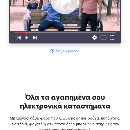
Δες το βίντεο
Όλα τα αγαπημένα σου
ηλεκτρονικά καταστήματα
Μη ξεχνάς! Κάθε φορά που ψωνίζεις online ρούχα, παπούτσια,
εισιτήρια, φαγητό ή οτιδήποτε άλλο μπορείς να στηρίζεις την
οργάνωσης της επιλογής σου.