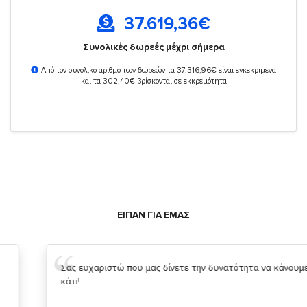
37.619,36
€
Συνολικές δωρεές μέχρι σήμερα
Από τον συνολικό αριθμό των δωρεών τα 37.316,96€ είναι εγκεκριμένα
και τα 302,40€ βρίσκονται σε εκκρεμότητα
ΕΙΠΑΝ ΓΙΑ ΕΜΑΣ
Σας ευχαριστώ που μας δίνετε την δυνατότητα να κάνουμε
κάτι!