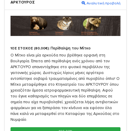
ΑΡΚΤΟΥΡΟΣ
Αναλυτική προβολή
Περίθαλψη του Μίτκο
1ΟΣ ΣΤΟΧΟΣ (80,00€):
Ο Μίτκο είναι μία αρκούδα που βρέθηκε ορφανή στη
Βουλγαρία. Έπειτα από περίθαλψη ενός χρόνου από τον
ΑΡΚΤΟΥΡΟ επανεντάχθηκε στο φυσικό περιβάλλον της
γειτονικής χώρας. Δυστυχώς λίγους μήνες αργότερα
εντοπίστηκε σοβαρά τραυματισμένος από πυροβόλο όπλο! Ο
Μίτκο μεταφέρθηκε στο Κτηνιατρείο του ΑΡΚΤΟΥΡΟΥ όπου
χρειαζόταν άμεσα ιατροφαρμακευτική περίθαλψη. Αφού
του έγινε καθαρισμός των πληγών και δύο επεμβάσεις σε
σημεία που είχε πυροβοληθεί, χρειάζεται λήψη αντιβιοτικών
φαρμάκων για να ξεπεράσει τον κίνδυνο και εφόσον όλα
πάνε καλά να μεταφερθεί στο Καταφύγιο της Αρκούδας στο
Νυμφαίο.