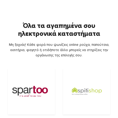
Όλα τα αγαπημένα σου
ηλεκτρονικά καταστήματα
Μη ξεχνάς! Κάθε φορά που ψωνίζεις online ρούχα, παπούτσια,
εισιτήρια, φαγητό ή οτιδήποτε άλλο μπορείς να στηρίζεις την
οργάνωσης της επιλογής σου.