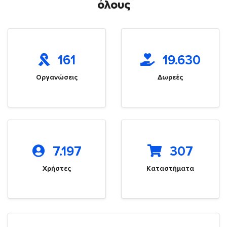
όλους
161
19.630
Οργανώσεις
Δωρεές
7.197
307
Χρήστες
Καταστήματα