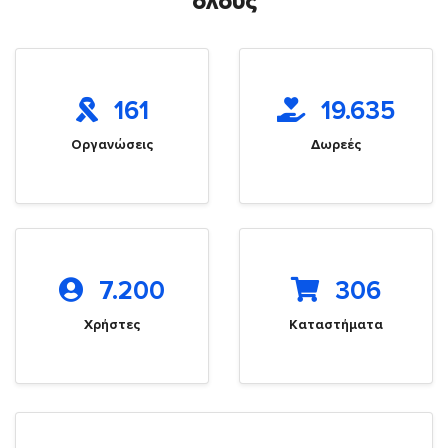
όλους
161
19.635
Οργανώσεις
Δωρεές
7.200
306
Χρήστες
Καταστήματα