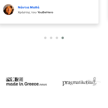
Κυριάκος Τσίγκρος
Χρήστης του
YouBeHero