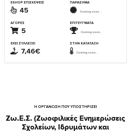
ESHOP ΕΠΙΣΚΈΨΕΙΣ
ΠΑΡΑΣΗΜΑ
45
Coming soon...
ΑΓΟΡΈΣ
ΕΠΙΤΕΎΓΜΑΤΑ
5
Coming soon...
ΈΧΕΙ ΣΥΛΛΈΞΕΙ
ΣΤΗΝ ΚΑΤΆΤΑΞΗ
7,46€
Coming soon...
Η ΟΡΓΆΝΩΣΗ ΠΟΥ ΥΠΟΣΤΗΡΙΖΕΙ
Ζω.Ε.Σ. (Ζωοφιλικές Ενημερώσεις
Σχολείων, Ιδρυμάτων και