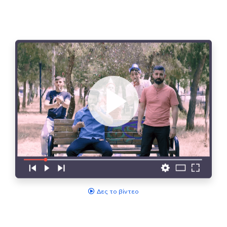
Δες το βίντεο