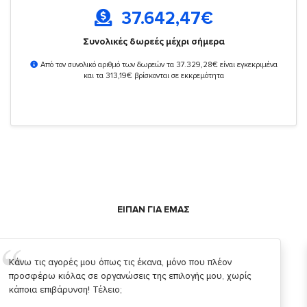
37.642,47
€
Συνολικές δωρεές μέχρι σήμερα
Από τον συνολικό αριθμό των δωρεών τα 37.329,28€ είναι εγκεκριμένα
και τα 313,19€ βρίσκονται σε εκκρεμότητα
ΕΙΠΑΝ ΓΙΑ ΕΜΑΣ
Σας ευχαριστώ που μας δίνετε την δυνατότητα να κάνουμε
κάτι!