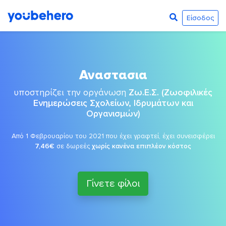
Είσοδος
Αναστασια
υποστηρίζει την οργάνωση
Ζω.Ε.Σ. (Ζωοφιλικές
Ενημερώσεις Σχολείων, Ιδρυμάτων και
Οργανισμών)
Από 1 Φεβρουαρίου του 2021 που έχει γραφτεί, έχει συνεισφέρει
7,46€
σε δωρεές
χωρίς κανένα επιπλέον κόστος
Γίνετε φίλοι