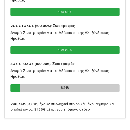
Ημαθίας
100.00%
100.00%
Ζωοτροφές
2ΟΣ ΣΤΟΧΟΣ (100,00€):
Αγορά Ζωοτροφών για τα Αδέσποτα της Αλεξάνδρειας
Ημαθίας
100.00%
100.00%
Ζωοτροφές
3ΟΣ ΣΤΟΧΟΣ (100,00€):
Αγορά Ζωοτροφών για τα Αδέσποτα της Αλεξάνδρειας
Ημαθίας
8.74%
8.74%
208,74€
(0,78€)
έχουν συλλεχθεί συνολικά μέχρι σήμερα και
υπολείπονται 91,26€ μέχρι τον επόμενο στόχο