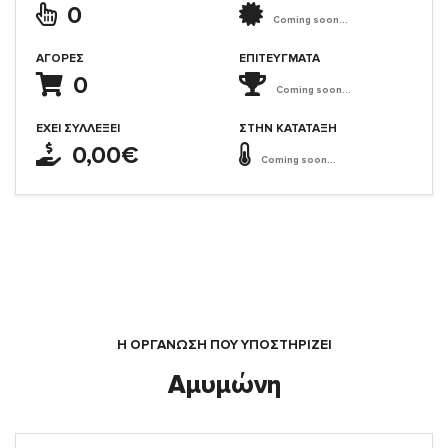
0
Coming soon...
ΑΓΟΡΈΣ
ΕΠΙΤΕΎΓΜΑΤΑ
0
Coming soon...
ΈΧΕΙ ΣΥΛΛΈΞΕΙ
ΣΤΗΝ ΚΑΤΆΤΑΞΗ
0,00€
Coming soon...
Η ΟΡΓΆΝΩΣΗ ΠΟΥ ΥΠΟΣΤΗΡΙΖΕΙ
Αμυμώνη