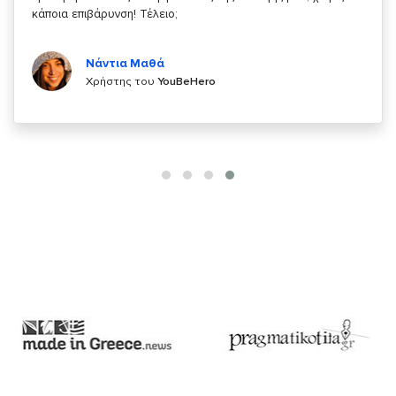
Κυριάκος Τσίγκρος
Χρήστης του
YouBeHero