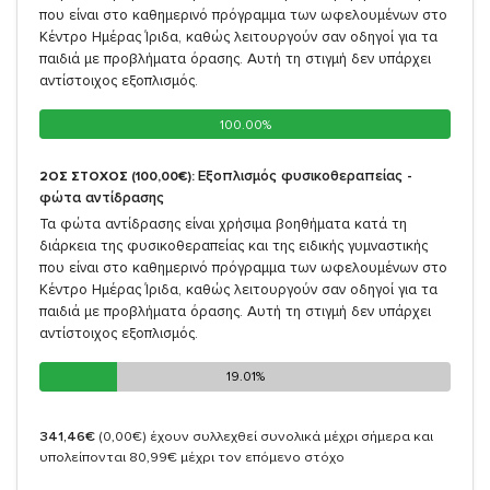
που είναι στο καθημερινό πρόγραμμα των ωφελουμένων στο
Κέντρο Ημέρας Ίριδα, καθώς λειτουργούν σαν οδηγοί για τα
παιδιά με προβλήματα όρασης. Αυτή τη στιγμή δεν υπάρχει
αντίστοιχος εξοπλισμός.
100.00%
100.00%
Εξοπλισμός φυσικοθεραπείας -
2ΟΣ ΣΤΟΧΟΣ (100,00€):
φώτα αντίδρασης
Τα φώτα αντίδρασης είναι χρήσιμα βοηθήματα κατά τη
διάρκεια της φυσικοθεραπείας και της ειδικής γυμναστικής
που είναι στο καθημερινό πρόγραμμα των ωφελουμένων στο
Κέντρο Ημέρας Ίριδα, καθώς λειτουργούν σαν οδηγοί για τα
παιδιά με προβλήματα όρασης. Αυτή τη στιγμή δεν υπάρχει
αντίστοιχος εξοπλισμός.
19.01%
19.01%
341,46€
(0,00€)
έχουν συλλεχθεί συνολικά μέχρι σήμερα και
υπολείπονται 80,99€ μέχρι τον επόμενο στόχο