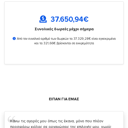
37.650,94
€
Συνολικές δωρεές μέχρι σήμερα
Από τον συνολικό αριθμό των δωρεών τα 37.329,28€ είναι εγκεκριμένα
και τα 321,66€ βρίσκονται σε εκκρεμότητα
ΕΙΠΑΝ ΓΙΑ ΕΜΑΣ
Σας ευχαριστώ που μας δίνετε την δυνατότητα να κάνουμε
κάτι!