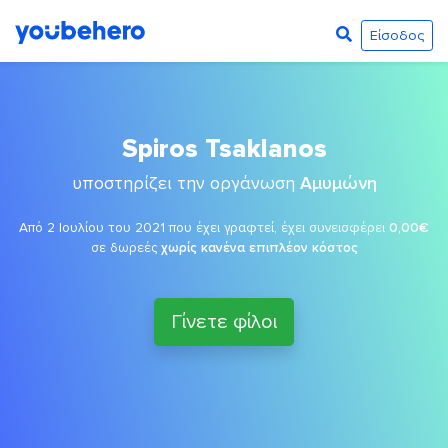
Είσοδος
Spiros Tsaklanos
υποστηρίζει την οργάνωση
Αμυμώνη
Από 2 Ιουλίου του 2021 που έχει γραφτεί, έχει συνεισφέρει
0,00€
σε δωρεές
χωρίς κανένα επιπλέον κόστος
Γίνετε φίλοι