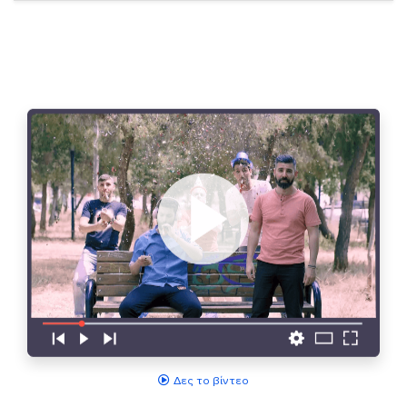
Δες το βίντεο