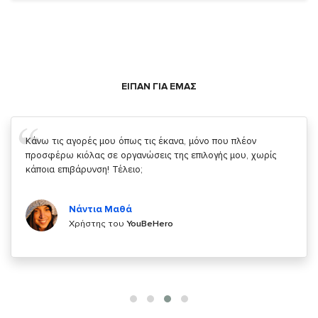
ΕΙΠΑΝ ΓΙΑ ΕΜΑΣ
Σας ευχαριστώ που μας δίνετε την δυνατότητα να κάνουμε
κάτι!
Κυριάκος Τσίγκρος
Χρήστης του
YouBeHero