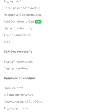
Αρχική σελίδα
Κοινωφελείς οργανώσεις
Ηλεκτρονικά καταστήματα
Add Donation to Cart
ΝΕΟ
Ηρωικός ενθυμητής
Σελίδα διαφάνειας
Blog
Σελίδες εγγραφής
Εγγραφή οργάνωσης
Εγγραφή ομάδας
Χρήσιμοι σύνδεσμοι
Ποιοι είμαστε
Φόρμα επικοινωνίας
Οργάνωση της εβδομάδας
Συχνές ερωτήσεις