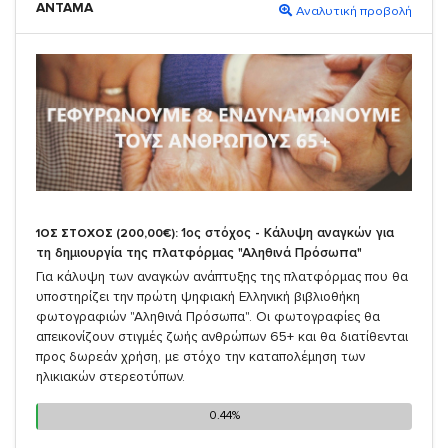
ΑΝΤΑΜΑ
Αναλυτική προβολή
1ος στόχος - Κάλυψη αναγκών για
1ΟΣ ΣΤΟΧΟΣ (200,00€):
τη δημιουργία της πλατφόρμας "Αληθινά Πρόσωπα"
Για κάλυψη των αναγκών ανάπτυξης της πλατφόρμας που θα
υποστηρίζει την πρώτη ψηφιακή Ελληνική βιβλιοθήκη
φωτογραφιών "Αληθινά Πρόσωπα". Οι φωτογραφίες θα
απεικονίζουν στιγμές ζωής ανθρώπων 65+ και θα διατίθενται
προς δωρεάν χρήση, με στόχο την καταπολέμηση των
ηλικιακών στερεοτύπων.
0.44%
0.44%