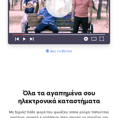
Δες το βίντεο
Όλα τα αγαπημένα σου
ηλεκτρονικά καταστήματα
Μη ξεχνάς! Κάθε φορά που ψωνίζεις online ρούχα, παπούτσια,
εισιτήρια, φαγητό ή οτιδήποτε άλλο μπορείς να στηρίζεις την