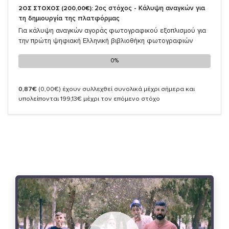
2ος στόχος - Κάλυψη αναγκών για
2ΟΣ ΣΤΟΧΟΣ (200,00€):
τη δημιουργία της πλατφόρμας
Για κάλυψη αναγκών αγοράς φωτογραφικού εξοπλισμού για
την πρώτη ψηφιακή Ελληνική βιβλιοθήκη φωτογραφιών
0%
0%
0,87€
(0,00€)
έχουν συλλεχθεί συνολικά μέχρι σήμερα και
υπολείπονται 199,13€ μέχρι τον επόμενο στόχο