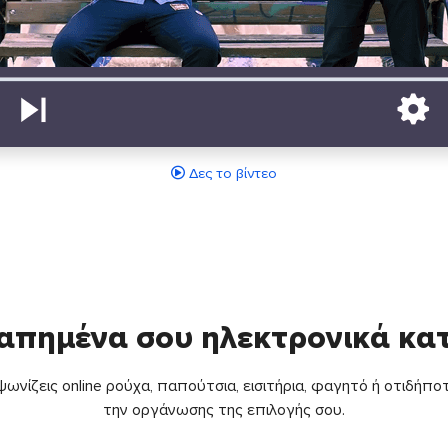
Δες το βίντεο
απημένα σου ηλεκτρονικά κ
ωνίζεις online ρούχα, παπούτσια, εισιτήρια, φαγητό ή οτιδήποτ
την οργάνωσης της επιλογής σου.