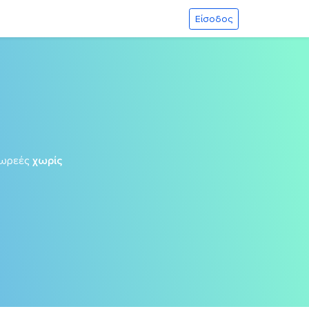
Είσοδος
ωρεές
χωρίς