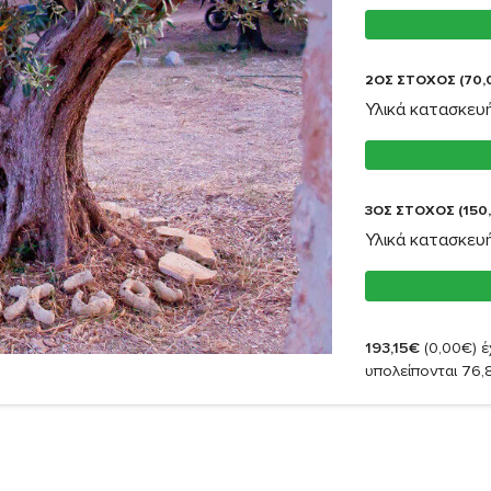
2ΟΣ ΣΤΟΧΟΣ (70,
Υλικά κατασκευή
3ΟΣ ΣΤΟΧΟΣ (150
Υλικά κατασκευή
193,15€
(0,00€)
έ
υπολείπονται 76,