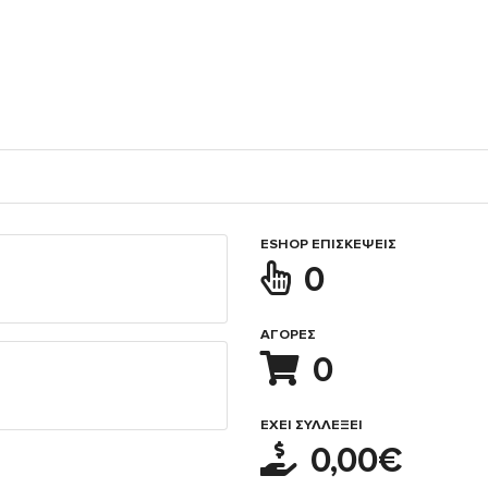
ESHOP ΕΠΙΣΚΈΨΕΙΣ
0
ΑΓΟΡΈΣ
0
ΈΧΕΙ ΣΥΛΛΈΞΕΙ
0,00€