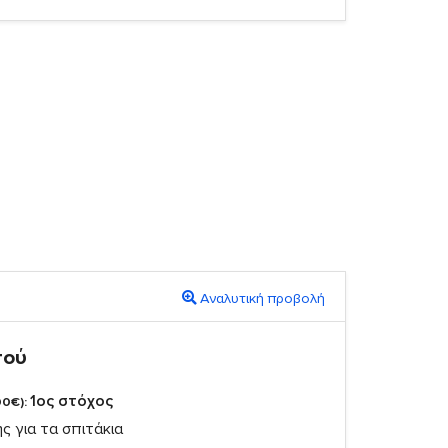
Αναλυτική προβολή
πού
1ος στόχος
00€):
ς για τα σπιτάκια