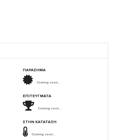
ΠΑΡΑΣΗΜΑ
Coming soon...
ΕΠΙΤΕΎΓΜΑΤΑ
Coming soon...
ΣΤΗΝ ΚΑΤΆΤΑΞΗ
Coming soon...