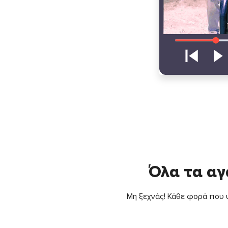
Όλα τα αγ
Μη ξεχνάς! Κάθε φορά που ψ