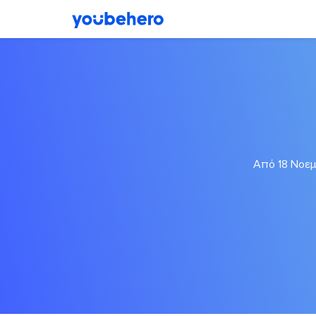
Από 18 Νοεμ