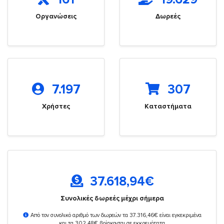
Οργανώσεις
Δωρεές
7.197
307
Χρήστες
Καταστήματα
37.618,94
€
Συνολικές δωρεές μέχρι σήμερα
Από τον συνολικό αριθμό των δωρεών τα 37.316,46€ είναι εγκεκριμένα
και τα 302,48€ βρίσκονται σε εκκρεμότητα