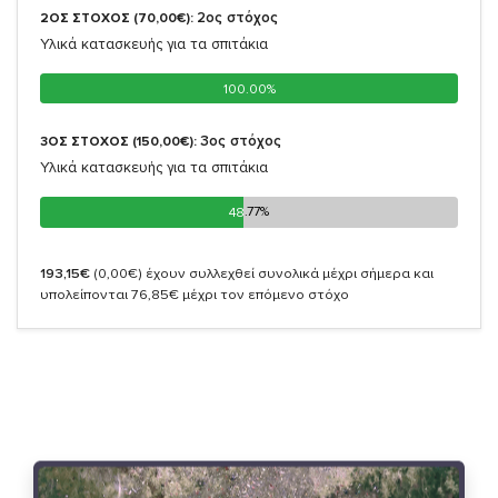
2oς στόχος
2ΟΣ ΣΤΟΧΟΣ (70,00€):
Υλικά κατασκευής για τα σπιτάκια
100.00%
100.00%
3oς στόχος
3ΟΣ ΣΤΟΧΟΣ (150,00€):
Υλικά κατασκευής για τα σπιτάκια
48.77%
48.77%
193,15€
(0,00€)
έχουν συλλεχθεί συνολικά μέχρι σήμερα και
υπολείπονται 76,85€ μέχρι τον επόμενο στόχο