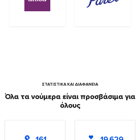
ΣΤΑΤΙΣΤΙΚΑ ΚΑΙ ΔΙΑΦΑΝΕΙΑ
Όλα τα νούμερα είναι προσβάσιμα για
όλους
161
19.629