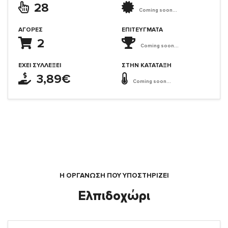
28
Coming soon...
ΑΓΟΡΈΣ
ΕΠΙΤΕΎΓΜΑΤΑ
2
Coming soon...
ΈΧΕΙ ΣΥΛΛΈΞΕΙ
ΣΤΗΝ ΚΑΤΆΤΑΞΗ
3,89€
Coming soon...
Η ΟΡΓΆΝΩΣΗ ΠΟΥ ΥΠΟΣΤΗΡΙΖΕΙ
Ελπιδοχώρι