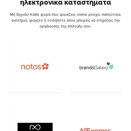
ηλεκτρονικά καταστήματα
Μη ξεχνάς! Κάθε φορά που ψωνίζεις online ρούχα, παπούτσια,
εισιτήρια, φαγητό ή οτιδήποτε άλλο μπορείς να στηρίζεις την
οργάνωσης της επιλογής σου.