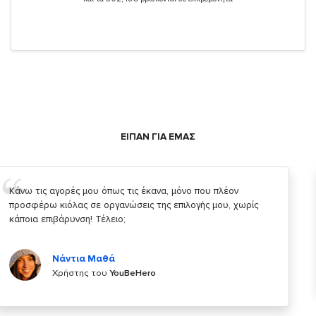
ΕΙΠΑΝ ΓΙΑ ΕΜΑΣ
Σας ευχαριστώ που μας δίνετε την δυνατότητα να κάνουμε
κάτι!
Κυριάκος Τσίγκρος
Χρήστης του
YouBeHero