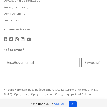
Οργάνωση της εβδομάδας
Συχνές ερωτήσεις
Οδηγίες χρήσης
Ευχαριστίες
Κοινωνικά δίκτυα
Κράτα επαφή
Η
YouBeHero
διανείμεται με άδεια χρήσης
Creative Commons license (CC BY-NC-
SA 4.0)
|
Όροι χρήσης
|
Όροι χρήσης eshop
|
Όροι χρήσης φορέων
|
Πολιτική
απορρήτου
Χρησιμοποιούμε
cookies
OK