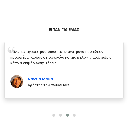
ΕΙΠΑΝ ΓΙΑ ΕΜΑΣ
Σας ευχαριστώ που μας δίνετε την δυνατότητα να κάνουμε
κάτι!
Κυριάκος Τσίγκρος
Χρήστης του
YouBeHero