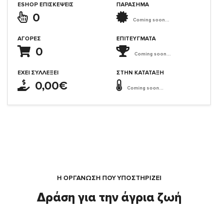
ESHOP ΕΠΙΣΚΈΨΕΙΣ
ΠΑΡΑΣΗΜΑ
0
Coming soon...
ΑΓΟΡΈΣ
ΕΠΙΤΕΎΓΜΑΤΑ
0
Coming soon...
ΈΧΕΙ ΣΥΛΛΈΞΕΙ
ΣΤΗΝ ΚΑΤΆΤΑΞΗ
0,00€
Coming soon...
Η ΟΡΓΆΝΩΣΗ ΠΟΥ ΥΠΟΣΤΗΡΙΖΕΙ
Δράση για την άγρια ζωή