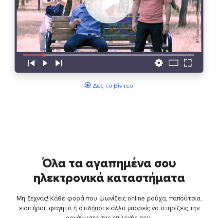
Δες το βίντεο
Όλα τα αγαπημένα σου
ηλεκτρονικά καταστήματα
Μη ξεχνάς! Κάθε φορά που ψωνίζεις online ρούχα, παπούτσια,
εισιτήρια, φαγητό ή οτιδήποτε άλλο μπορείς να στηρίζεις την
οργάνωσης της επιλογής σου.