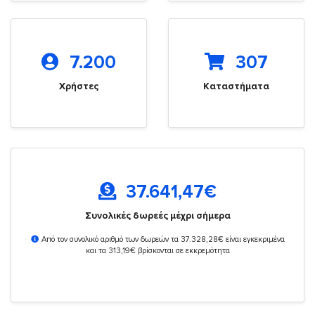
7.200
307
Χρήστες
Καταστήματα
37.641,47
€
Συνολικές δωρεές μέχρι σήμερα
Από τον συνολικό αριθμό των δωρεών τα 37.328,28€ είναι εγκεκριμένα
και τα 313,19€ βρίσκονται σε εκκρεμότητα