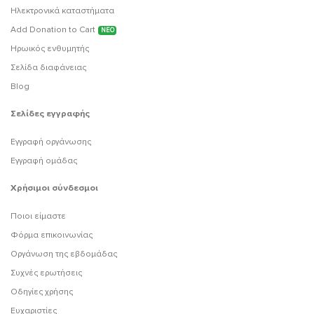
Ηλεκτρονικά καταστήματα
Add Donation to Cart
ΝΕΟ
Ηρωικός ενθυμητής
Σελίδα διαφάνειας
Blog
Σελίδες εγγραφής
Εγγραφή οργάνωσης
Εγγραφή ομάδας
Χρήσιμοι σύνδεσμοι
Ποιοι είμαστε
Φόρμα επικοινωνίας
Οργάνωση της εβδομάδας
Συχνές ερωτήσεις
Οδηγίες χρήσης
Ευχαριστίες