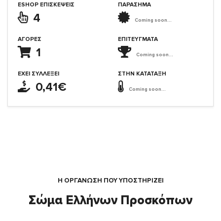
ESHOP ΕΠΙΣΚΈΨΕΙΣ
ΠΑΡΑΣΗΜΑ
4
Coming soon...
ΑΓΟΡΈΣ
ΕΠΙΤΕΎΓΜΑΤΑ
1
Coming soon...
ΈΧΕΙ ΣΥΛΛΈΞΕΙ
ΣΤΗΝ ΚΑΤΆΤΑΞΗ
0,41€
Coming soon...
Η ΟΡΓΆΝΩΣΗ ΠΟΥ ΥΠΟΣΤΗΡΙΖΕΙ
Σώμα Ελλήνων Προσκόπων