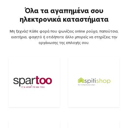
Όλα τα αγαπημένα σου
ηλεκτρονικά καταστήματα
Μη ξεχνάς! Κάθε φορά που ψωνίζεις online ρούχα, παπούτσια,
εισιτήρια, φαγητό ή οτιδήποτε άλλο μπορείς να στηρίζεις την
οργάνωσης της επιλογής σου.