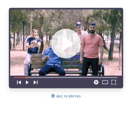
Δες το βίντεο