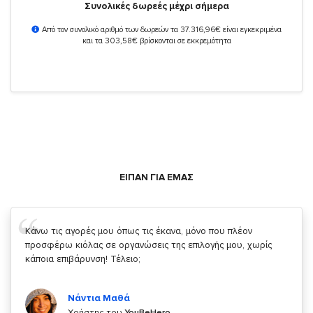
Συνολικές δωρεές μέχρι σήμερα
Από τον συνολικό αριθμό των δωρεών τα 37.316,96€ είναι εγκεκριμένα
και τα 303,58€ βρίσκονται σε εκκρεμότητα
ΕΙΠΑΝ ΓΙΑ ΕΜΑΣ
Σας ευχαριστώ που μας δίνετε την δυνατότητα να κάνουμε
κάτι!
Κυριάκος Τσίγκρος
Χρήστης του
YouBeHero