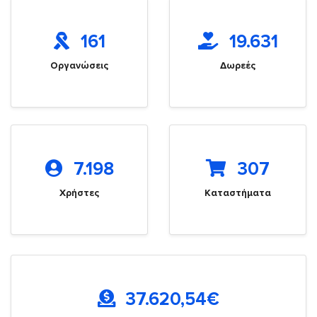
161
19.631
Οργανώσεις
Δωρεές
7.198
307
Χρήστες
Καταστήματα
37.620,54
€