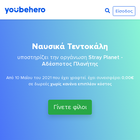
Είσοδος
Ναυσικά Τεντοκάλη
υποστηρίζει την οργάνωση
Stray Planet -
Αδέσποτος Πλανήτης
Από 10 Μαΐου του 2021 που έχει γραφτεί, έχει συνεισφέρει
0,00€
σε δωρεές
χωρίς κανένα επιπλέον κόστος
Γίνετε φίλοι