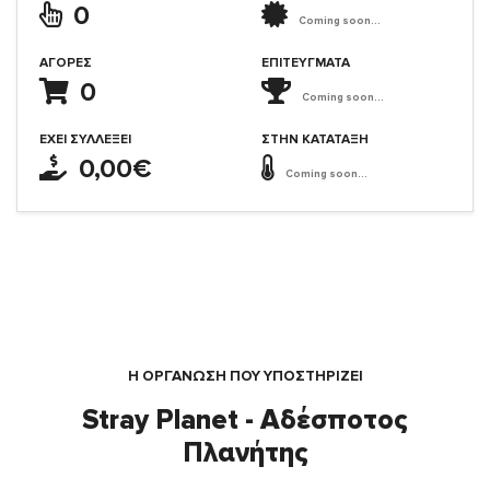
0
Coming soon...
ΑΓΟΡΈΣ
ΕΠΙΤΕΎΓΜΑΤΑ
0
Coming soon...
ΈΧΕΙ ΣΥΛΛΈΞΕΙ
ΣΤΗΝ ΚΑΤΆΤΑΞΗ
0,00€
Coming soon...
Η ΟΡΓΆΝΩΣΗ ΠΟΥ ΥΠΟΣΤΗΡΙΖΕΙ
Stray Planet - Αδέσποτος
Πλανήτης