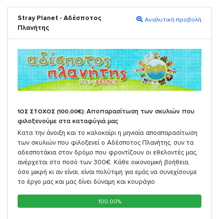
Stray Planet - Αδέσποτος
Αναλυτική προβολή
Πλανήτης
Αποπαρασίτωση των σκυλιών που
1ΟΣ ΣΤΟΧΟΣ (100,00€):
φιλοξενούμε στα καταφύγιά μας
Κατα την άνοιξη και το καλοκαίρι η μηνιαία αποαπαρασίτωση
των σκυλιών που φιλοξενεί ο Αδέσποτος Πλανήτης, συν τα
αδεσποτάκια στον δρόμο που φροντίζουν οι εθελοντές μας,
ανέρχεται στο ποσό των 300€. Κάθε οικονομική βοήθεια,
όσο μικρή κι αν είναι, είναι πολύτιμη για εμάς να συνεχίσουμε
το έργο μας και μας δίνει δύναμη και κουράγιο.
100.00%
100.00%