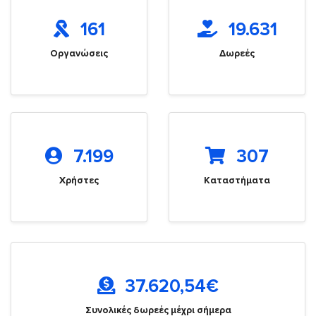
161
19.631
Οργανώσεις
Δωρεές
7.199
307
Χρήστες
Καταστήματα
37.620,54
€
Συνολικές δωρεές μέχρι σήμερα