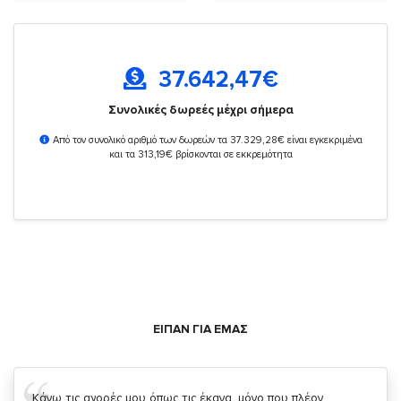
37.642,47
€
Συνολικές δωρεές μέχρι σήμερα
Από τον συνολικό αριθμό των δωρεών τα 37.329,28€ είναι εγκεκριμένα
και τα 313,19€ βρίσκονται σε εκκρεμότητα
ΕΙΠΑΝ ΓΙΑ ΕΜΑΣ
Σας ευχαριστώ που μας δίνετε την δυνατότητα να κάνουμε