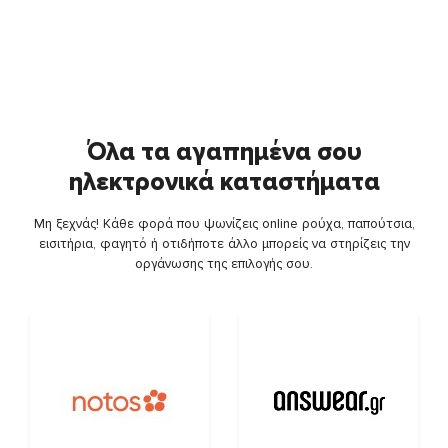
Όλα τα αγαπημένα σου
ηλεκτρονικά καταστήματα
Μη ξεχνάς! Κάθε φορά που ψωνίζεις online ρούχα, παπούτσια,
εισιτήρια, φαγητό ή οτιδήποτε άλλο μπορείς να στηρίζεις την
οργάνωσης της επιλογής σου.