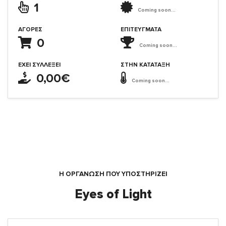
1
Coming soon...
ΑΓΟΡΈΣ
ΕΠΙΤΕΎΓΜΑΤΑ
0
Coming soon...
ΈΧΕΙ ΣΥΛΛΈΞΕΙ
ΣΤΗΝ ΚΑΤΆΤΑΞΗ
0,00€
Coming soon...
Η ΟΡΓΆΝΩΣΗ ΠΟΥ ΥΠΟΣΤΗΡΙΖΕΙ
Eyes of Light