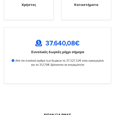
Χρήστες
Καταστήματα
37.640,08
€
Συνολικές δωρεές μέχρι σήμερα
Από τον συνολικό αριθμό των δωρεών τα 37.327,32€ είναι εγκεκριμένα
και τα 312,76€ βρίσκονται σε εκκρεμότητα
ΕΙΠΑΝ ΓΙΑ ΕΜΑΣ