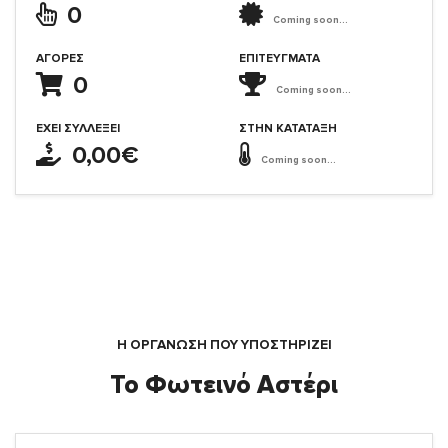
0
Coming soon...
ΑΓΟΡΈΣ
ΕΠΙΤΕΎΓΜΑΤΑ
0
Coming soon...
ΈΧΕΙ ΣΥΛΛΈΞΕΙ
ΣΤΗΝ ΚΑΤΆΤΑΞΗ
0,00€
Coming soon...
Η ΟΡΓΆΝΩΣΗ ΠΟΥ ΥΠΟΣΤΗΡΙΖΕΙ
Το Φωτεινό Αστέρι