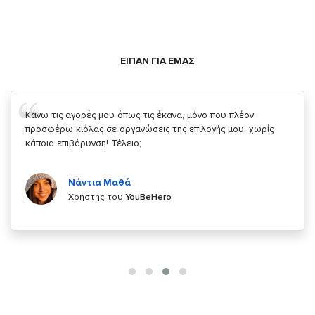
ΕΙΠΑΝ ΓΙΑ ΕΜΑΣ
Σας ευχαριστώ που μας δίνετε την δυνατότητα να κάνουμε
κάτι!
Κυριάκος Τσίγκρος
Χρήστης του
YouBeHero