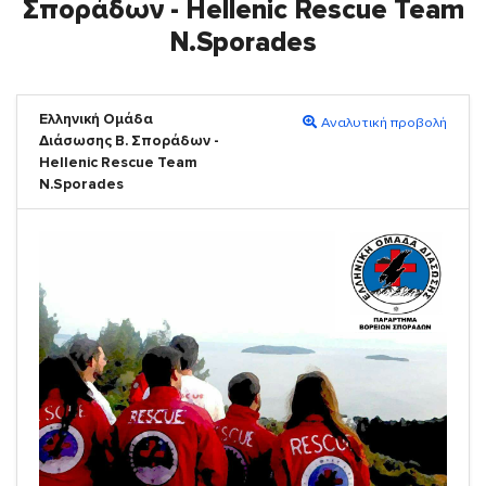
Σποράδων - Hellenic Rescue Team
Ν.Sporades
Ελληνική Ομάδα
Αναλυτική προβολή
Διάσωσης Β. Σποράδων -
Hellenic Rescue Team
Ν.Sporades