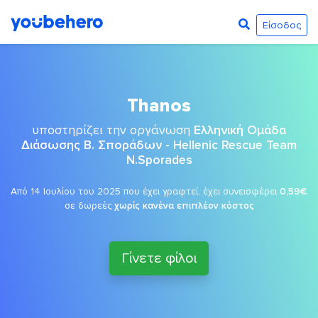
Είσοδος
Thanos
υποστηρίζει την οργάνωση
Ελληνική Ομάδα
Διάσωσης Β. Σποράδων - Hellenic Rescue Team
Ν.Sporades
Από 14 Ιουλίου του 2025 που έχει γραφτεί, έχει συνεισφέρει
0,59€
σε δωρεές
χωρίς κανένα επιπλέον κόστος
Γίνετε φίλοι