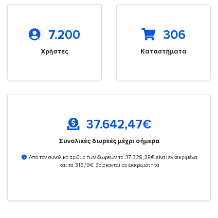
7.200
306
Χρήστες
Καταστήματα
37.642,47
€
Συνολικές δωρεές μέχρι σήμερα
Από τον συνολικό αριθμό των δωρεών τα 37.329,28€ είναι εγκεκριμένα
και τα 313,19€ βρίσκονται σε εκκρεμότητα