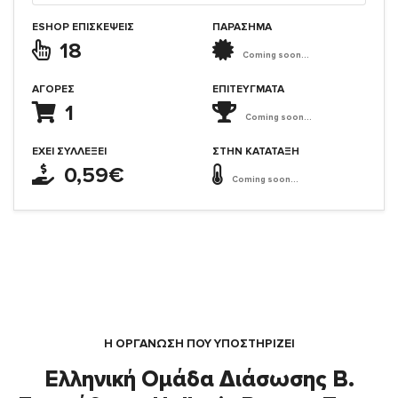
ESHOP ΕΠΙΣΚΈΨΕΙΣ
ΠΑΡΑΣΗΜΑ
18
Coming soon...
ΑΓΟΡΈΣ
ΕΠΙΤΕΎΓΜΑΤΑ
1
Coming soon...
ΈΧΕΙ ΣΥΛΛΈΞΕΙ
ΣΤΗΝ ΚΑΤΆΤΑΞΗ
0,59€
Coming soon...
Η ΟΡΓΆΝΩΣΗ ΠΟΥ ΥΠΟΣΤΗΡΙΖΕΙ
Ελληνική Ομάδα Διάσωσης Β.