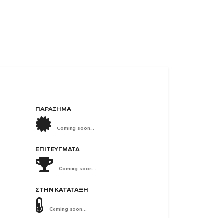
ΠΑΡΑΣΗΜΑ
Coming soon...
ΕΠΙΤΕΎΓΜΑΤΑ
Coming soon...
ΣΤΗΝ ΚΑΤΆΤΑΞΗ
Coming soon...