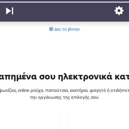
Δες το βίντεο
απημένα σου ηλεκτρονικά κ
ωνίζεις online ρούχα, παπούτσια, εισιτήρια, φαγητό ή οτιδήποτ
την οργάνωσης της επιλογής σου.