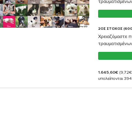
τραυματισμένω
2ΟΣ ΣΤΟΧΟΣ (600
Χρειαζόμαστε π
τραυματισμένω
1.645,60€
(9,72€
υπολείπονται 394