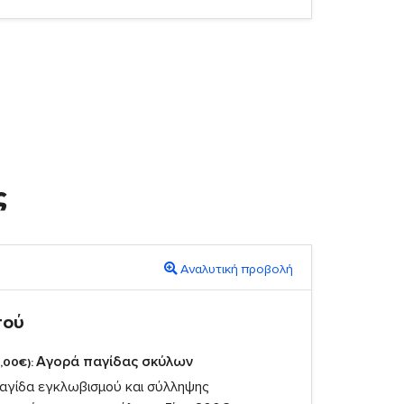
ς
Αναλυτική προβολή
πού
Αγορά παγίδας σκύλων
,00€):
αγίδα εγκλωβισμού και σύλληψης