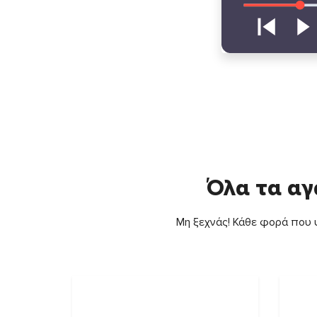
Όλα τα αγ
Μη ξεχνάς! Κάθε φορά που ψ