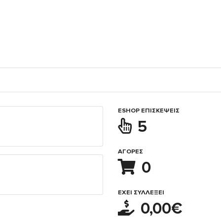
ESHOP ΕΠΙΣΚΈΨΕΙΣ
5
ΑΓΟΡΈΣ
0
ΈΧΕΙ ΣΥΛΛΈΞΕΙ
0,00€