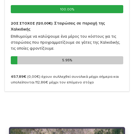
100.00%
100.00%
Στειρώσεις σε περιοχή της
2ΟΣ ΣΤΟΧΟΣ (120,00€):
Χαλκιδικής
Επιθυμούμε να καλύψουμε ένα μέρος του κόστους για τις
στειρώσεις που προγραμματίζουμε σε γάτες της Χαλκιδικής,
τις οποίες φροντίζουμε.
5.95%
5.95%
457,89€
(0,00€)
έχουν συλλεχθεί συνολικά μέχρι σήμερα και
υπολείπονται 112,86€ μέχρι τον επόμενο στόχο