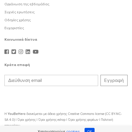
Οργάνωση της εβδομάδας
Συχνές ερωτήσεις
Οδηγίες χρήσης
Ευχαριστίες
Κοινωνικά δίκτυα
Κράτα επαφή
Η
YouBeHero
διανείμεται με άδεια χρήσης
Creative Commons license (CC BY-NC-
SA 4.0)
|
Όροι χρήσης
|
Όροι χρήσης eshop
|
Όροι χρήσης φορέων
|
Πολιτική
απορρήτου
Χρησιμοποιούμε
cookies
OK