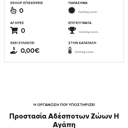
ESHOP ΕΠΙΣΚΈΨΕΙΣ
ΠΑΡΑΣΗΜΑ
0
Coming soon...
ΑΓΟΡΈΣ
ΕΠΙΤΕΎΓΜΑΤΑ
0
Coming soon...
ΈΧΕΙ ΣΥΛΛΈΞΕΙ
ΣΤΗΝ ΚΑΤΆΤΑΞΗ
0,00€
Coming soon...
Η ΟΡΓΆΝΩΣΗ ΠΟΥ ΥΠΟΣΤΗΡΙΖΕΙ
Προστασία Αδέσποτων Ζώων Η
Αγάπη