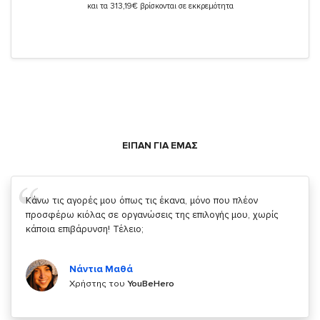
και τα 313,19€ βρίσκονται σε εκκρεμότητα
ΕΙΠΑΝ ΓΙΑ ΕΜΑΣ
Σας ευχαριστώ που μας δίνετε την δυνατότητα να κάνουμε
κάτι!
Κυριάκος Τσίγκρος
Χρήστης του
YouBeHero