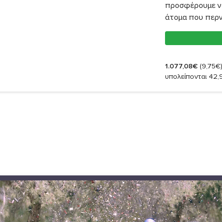
προσφέρουμε νέ
άτομα που περν
1.077,08€
(9,75€
υπολείπονται 42,