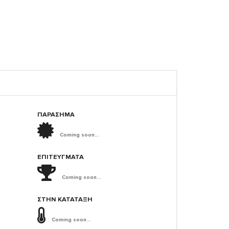
ΠΑΡΑΣΗΜΑ
Coming soon...
ΕΠΙΤΕΎΓΜΑΤΑ
Coming soon...
ΣΤΗΝ ΚΑΤΆΤΑΞΗ
Coming soon...