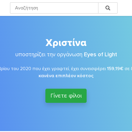
Χριστίνα
υποστηρίζει την οργάνωση
Eyes of Light
ρίου του 2020 που έχει γραφτεί, έχει συνεισφέρει
159,19€
σε 
κανένα επιπλέον κόστος
Γίνετε φίλοι