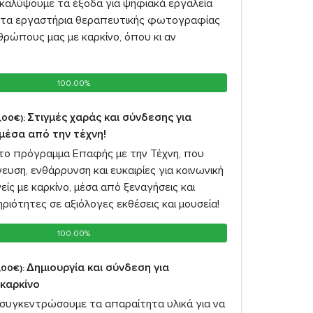
 καλύψουμε τα έξοδα για ψηφιακά εργαλεία
 τα εργαστήρια θεραπευτικής φωτογραφίας
ρώπους μας με καρκίνο, όπου κι αν
100.00%
100.00%
Στιγμές χαράς και σύνδεσης για
,00€):
μέσα από την τέχνη!
ύ το πρόγραμμα Επαφής με την Τέχνη, που
υση, ενθάρρυνση και ευκαιρίες για κοινωνική
ίς με καρκίνο, μέσα από ξεναγήσεις και
ριότητες σε αξιόλογες εκθέσεις και μουσεία!
100.00%
100.00%
Δημιουργία και σύνδεση για
,00€):
καρκίνο
 συγκεντρώσουμε τα απαραίτητα υλικά για να