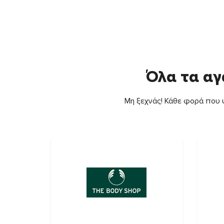
Όλα τα αγ
Μη ξεχνάς! Κάθε φορά που ψ