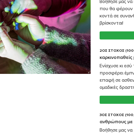
Βοήθησε μας να
που θα φέρουν
κοντά σε συνανθ
βρίσκονται!
2ΟΣ ΣΤΟΧΟΣ (100
καρκινοπαθείς 
Ενίσχυσε κι εσ
προσφέρει έμπνε
επαφή σε ασθενε
ομαδικές δραστη
3ΟΣ ΣΤΟΧΟΣ (100
ανθρώπους με 
Βοήθησε μας να