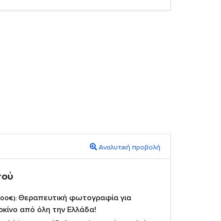
Αναλυτική προβολή
πού
Θεραπευτική φωτογραφία για
,00€):
ρκίνο από όλη την Ελλάδα!