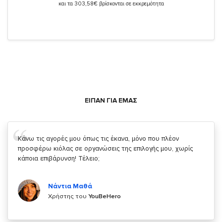
και τα 303,58€ βρίσκονται σε εκκρεμότητα
ΕΙΠΑΝ ΓΙΑ ΕΜΑΣ
Σας ευχαριστώ που μας δίνετε την δυνατότητα να κάνουμε
κάτι!
Κυριάκος Τσίγκρος
Χρήστης του
YouBeHero