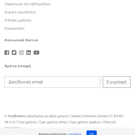
Οργάνωση της εβδομάδας
Συχνές ερωτήσεις
Οδηγίες χρήσης
Ευχαριστίες
Κοινωνικά δίκτυα
Κράτα επαφή
Η
YouBeHero
διανείμεται με άδεια χρήσης
Creative Commons license (CC BY-NC-
SA 4.0)
|
Όροι χρήσης
|
Όροι χρήσης eshop
|
Όροι χρήσης φορέων
|
Πολιτική
απορρήτου
Χρησιμοποιούμε
cookies
OK