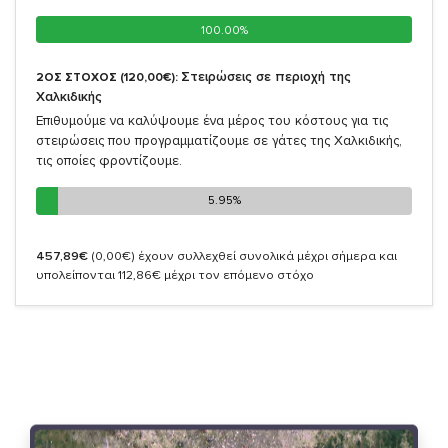
100.00%
100.00%
Στειρώσεις σε περιοχή της
2ΟΣ ΣΤΟΧΟΣ (120,00€):
Χαλκιδικής
Επιθυμούμε να καλύψουμε ένα μέρος του κόστους για τις
στειρώσεις που προγραμματίζουμε σε γάτες της Χαλκιδικής,
τις οποίες φροντίζουμε.
5.95%
5.95%
457,89€
(0,00€)
έχουν συλλεχθεί συνολικά μέχρι σήμερα και
υπολείπονται 112,86€ μέχρι τον επόμενο στόχο