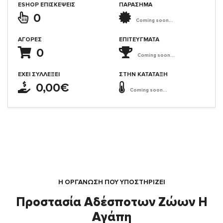
ESHOP ΕΠΙΣΚΈΨΕΙΣ
ΠΑΡΑΣΗΜΑ
0
Coming soon...
ΑΓΟΡΈΣ
ΕΠΙΤΕΎΓΜΑΤΑ
0
Coming soon...
ΈΧΕΙ ΣΥΛΛΈΞΕΙ
ΣΤΗΝ ΚΑΤΆΤΑΞΗ
0,00€
Coming soon...
Η ΟΡΓΆΝΩΣΗ ΠΟΥ ΥΠΟΣΤΗΡΙΖΕΙ
Προστασία Αδέσποτων Ζώων Η
Αγάπη