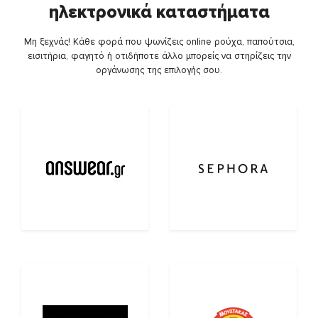
ηλεκτρονικά καταστήματα
Μη ξεχνάς! Κάθε φορά που ψωνίζεις online ρούχα, παπούτσια,
εισιτήρια, φαγητό ή οτιδήποτε άλλο μπορείς να στηρίζεις την
οργάνωσης της επιλογής σου.