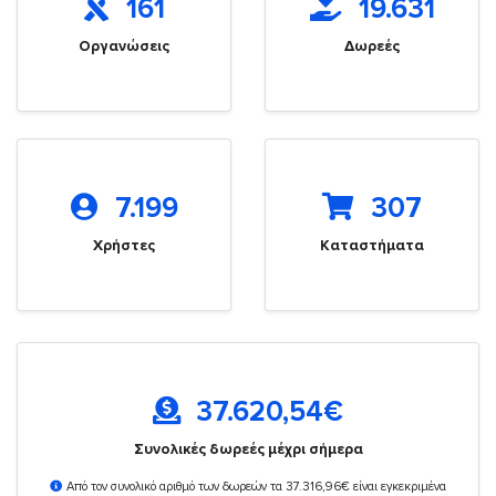
161
19.631
Οργανώσεις
Δωρεές
7.199
307
Χρήστες
Καταστήματα
37.620,54
€
Συνολικές δωρεές μέχρι σήμερα
Από τον συνολικό αριθμό των δωρεών τα 37.316,96€ είναι εγκεκριμένα