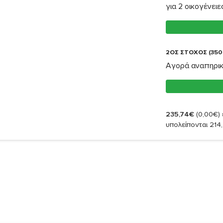
για 2 οικογένειε
2ΟΣ ΣΤΟΧΟΣ (350
Αγορά αναπηρικο
235,74€
(0,00€)
υπολείπονται 214