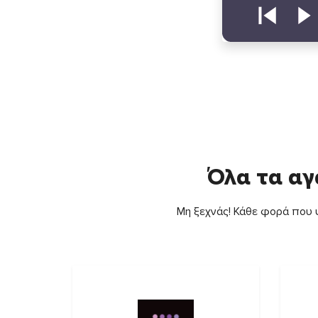
Όλα τα αγ
Μη ξεχνάς! Κάθε φορά που ψ