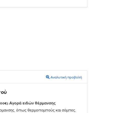
Αναλυτική προβολή
πού
Αγορά ειδών θέρμανσης
,00€):
ρμανσης, όπως θερμοπομπούς και σόμπες,