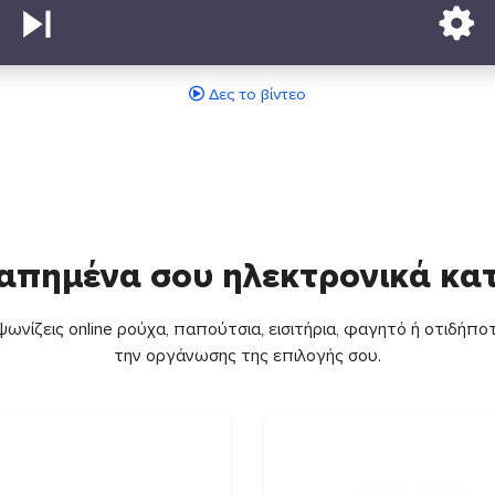
Δες το βίντεο
απημένα σου ηλεκτρονικά κ
ωνίζεις online ρούχα, παπούτσια, εισιτήρια, φαγητό ή οτιδήποτ
την οργάνωσης της επιλογής σου.