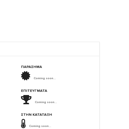
ΠΑΡΑΣΗΜΑ
Coming soon...
ΕΠΙΤΕΎΓΜΑΤΑ
Coming soon...
ΣΤΗΝ ΚΑΤΆΤΑΞΗ
Coming soon...