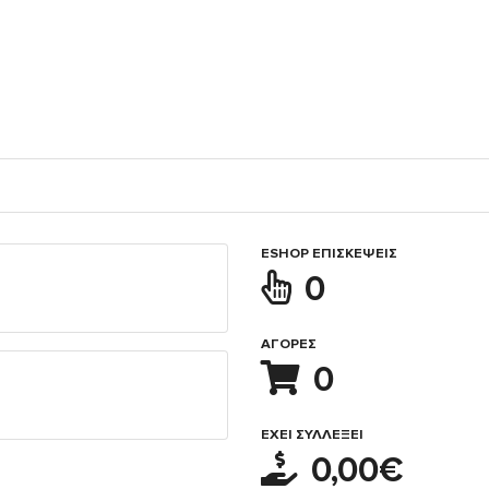
ESHOP ΕΠΙΣΚΈΨΕΙΣ
0
ΑΓΟΡΈΣ
0
ΈΧΕΙ ΣΥΛΛΈΞΕΙ
0,00€