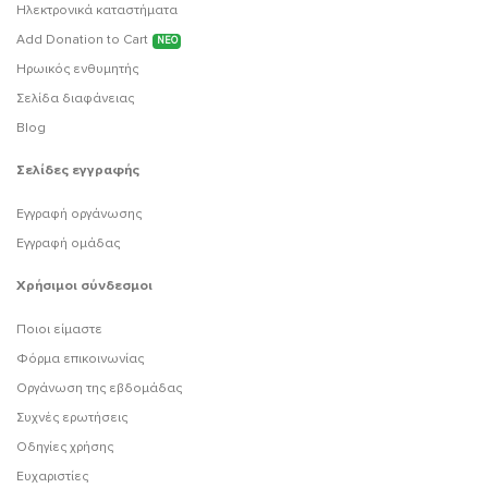
Ηλεκτρονικά καταστήματα
Add Donation to Cart
ΝΕΟ
Ηρωικός ενθυμητής
Σελίδα διαφάνειας
Blog
Σελίδες εγγραφής
Εγγραφή οργάνωσης
Εγγραφή ομάδας
Χρήσιμοι σύνδεσμοι
Ποιοι είμαστε
Φόρμα επικοινωνίας
Οργάνωση της εβδομάδας
Συχνές ερωτήσεις
Οδηγίες χρήσης
Ευχαριστίες