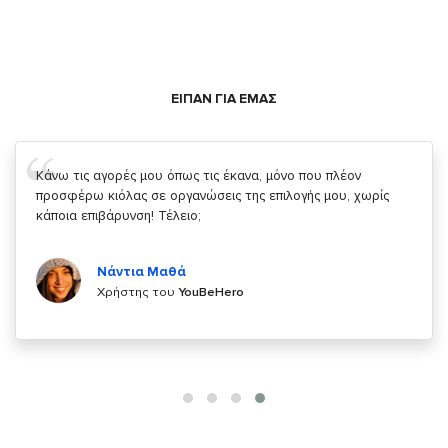
ΕΙΠΑΝ ΓΙΑ ΕΜΑΣ
Σας ευχαριστώ που μας δίνετε την δυνατότητα να κάνουμε
κάτι!
Κυριάκος Τσίγκρος
Χρήστης του
YouBeHero