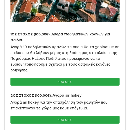
Αγορά ποδηλατικών κρανών για
1ΟΣ ΣΤΟΧΟΣ (100,00€):
παιδιά.
Αγορά 10 ποδηλατικών κρανών ,τα οποία θα τα χαρίσουμε σε
παιδιά που θα λάβουν μέρος στη δράση μας στα πλαίσια της
Παγκόσμιας Ημέρας Ποδηλάτου,προκειμένου να τα
ευαισθητοποιήσουμε σχετικά με τους ασφαλείς κανόνες
οδήγησης.
100.00%
100.00%
Αγορά air hokey
2ΟΣ ΣΤΟΧΟΣ (100,00€):
Αγορά air hokey για την απασχόληση των μαθητών που
επισκέπτονται το χώρο μας καθε απόγευμα.
100.00%
100.00%