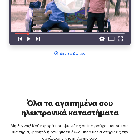
Δες το βίντεο
Όλα τα αγαπημένα σου
ηλεκτρονικά καταστήματα
Μη ξεχνάς! Κάθε φορά που ψωνίζεις online ρούχα, παπούτσια,
εισιτήρια, φαγητό ή οτιδήποτε άλλο μπορείς να στηρίζεις την
οργάνωσης της επιλογής σου.