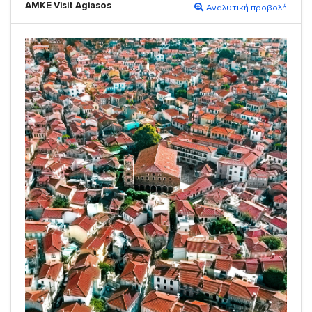
ΑΜΚΕ Visit Agiasos
Αναλυτική προβολή