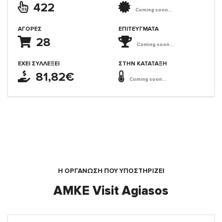
422
Coming soon...
ΑΓΟΡΈΣ
ΕΠΙΤΕΎΓΜΑΤΑ
28
Coming soon...
ΈΧΕΙ ΣΥΛΛΈΞΕΙ
ΣΤΗΝ ΚΑΤΆΤΑΞΗ
81,82€
Coming soon...
Η ΟΡΓΆΝΩΣΗ ΠΟΥ ΥΠΟΣΤΗΡΙΖΕΙ
ΑΜΚΕ Visit Agiasos