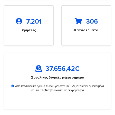
7.201
306
Χρήστες
Καταστήματα
37.656,42
€
Συνολικές δωρεές μέχρι σήμερα
Από τον συνολικό αριθμό των δωρεών τα 37.329,28€ είναι εγκεκριμένα
και τα 327,14€ βρίσκονται σε εκκρεμότητα