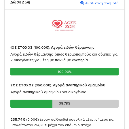
Δώσε Ζωή
Αναλυτική προβολή
Αγορά ειδών θέρμανσης
1ΟΣ ΣΤΟΧΟΣ (100,00€):
Αγορά ειδών θέρμανσης, όπως θερμοπομπούς και σόμπες, για
2 οικογένειες για μέλη με παιδιά με αναπηρία.
100.00%
100.00%
Αγορά αναπηρικού αμαξιδίου
2ΟΣ ΣΤΟΧΟΣ (350,00€):
Αγορά αναπηρικού αμαξιδίου για οικογένεια
38.78%
38.78%
235,74€
(0,00€)
έχουν συλλεχθεί συνολικά μέχρι σήμερα και
υπολείπονται 214,26€ μέχρι τον επόμενο στόχο