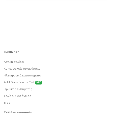
Πλοήγηση
Αρχική σελίδα
Κοινωφελείς οργανώσεις
Ηλεκτρονικά καταστήματα
Add Donation to Cart
ΝΕΟ
Ηρωικός ενθυμητής
Σελίδα διαφάνειας
Blog
Σελίδες εγγραφής