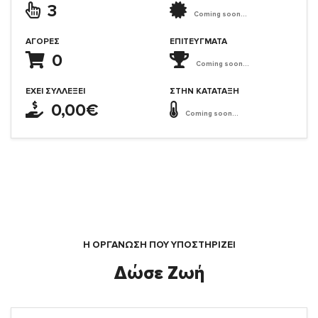
3
Coming soon...
ΑΓΟΡΈΣ
ΕΠΙΤΕΎΓΜΑΤΑ
0
Coming soon...
ΈΧΕΙ ΣΥΛΛΈΞΕΙ
ΣΤΗΝ ΚΑΤΆΤΑΞΗ
0,00€
Coming soon...
Η ΟΡΓΆΝΩΣΗ ΠΟΥ ΥΠΟΣΤΗΡΙΖΕΙ
Δώσε Ζωή