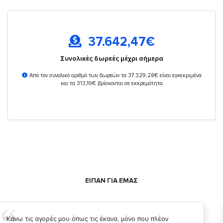
37.642,47
€
Συνολικές δωρεές μέχρι σήμερα
Από τον συνολικό αριθμό των δωρεών τα 37.329,28€ είναι εγκεκριμένα
και τα 313,19€ βρίσκονται σε εκκρεμότητα
ΕΙΠΑΝ ΓΙΑ ΕΜΑΣ
Σας ευχαριστώ που μας δίνετε την δυνατότητα να κάνουμε