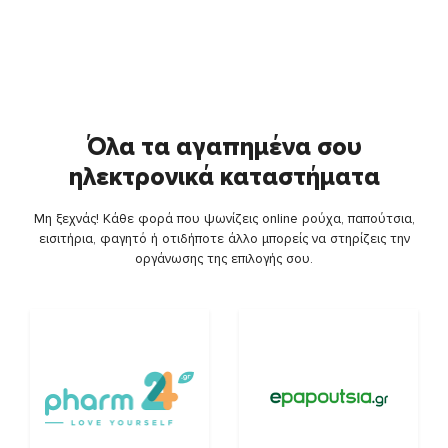
Όλα τα αγαπημένα σου
ηλεκτρονικά καταστήματα
Μη ξεχνάς! Κάθε φορά που ψωνίζεις online ρούχα, παπούτσια,
εισιτήρια, φαγητό ή οτιδήποτε άλλο μπορείς να στηρίζεις την
οργάνωσης της επιλογής σου.