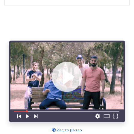
Δες το βίντεο