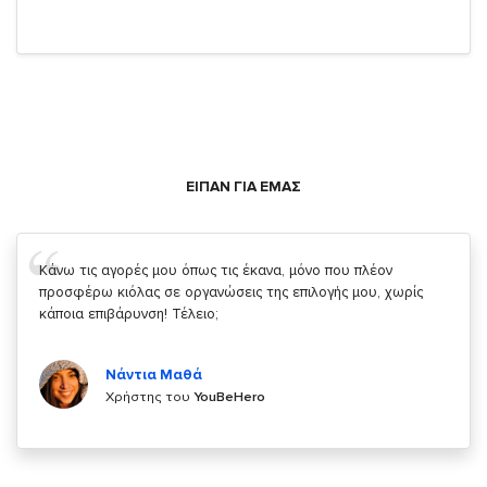
ΕΙΠΑΝ ΓΙΑ ΕΜΑΣ
Σας ευχαριστώ που μας δίνετε την δυνατότητα να κάνουμε
κάτι!
Κυριάκος Τσίγκρος
Χρήστης του
YouBeHero