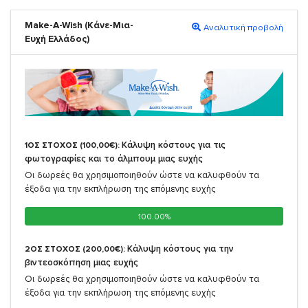
Make-A-Wish (Κάνε-Μια-
Αναλυτική προβολή
Ευχή Ελλάδος)
Κάλυψη κόστους για τις
1ΟΣ ΣΤΟΧΟΣ (100,00€):
φωτογραφίες και το άλμπουμ μιας ευχής
Οι δωρεές θα χρησιμοποιηθούν ώστε να καλυφθούν τα
έξοδα για την εκπλήρωση της επόμενης ευχής
100.00%
100.00%
Κάλυψη κόστους για την
2ΟΣ ΣΤΟΧΟΣ (200,00€):
βιντεοσκόπηση μιας ευχής
Οι δωρεές θα χρησιμοποιηθούν ώστε να καλυφθούν τα
έξοδα για την εκπλήρωση της επόμενης ευχής