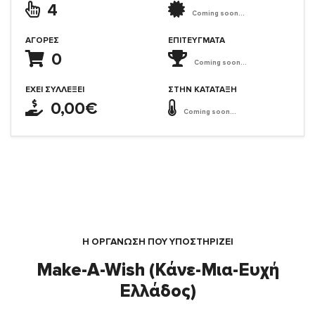
4
Coming soon...
ΑΓΟΡΈΣ
ΕΠΙΤΕΎΓΜΑΤΑ
0
Coming soon...
ΈΧΕΙ ΣΥΛΛΈΞΕΙ
ΣΤΗΝ ΚΑΤΆΤΑΞΗ
0,00€
Coming soon...
Η ΟΡΓΆΝΩΣΗ ΠΟΥ ΥΠΟΣΤΗΡΙΖΕΙ
Make-A-Wish (Κάνε-Μια-Ευχή
Ελλάδος)