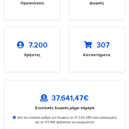
Οργανώσεις
Δωρεές
7.200
307
Χρήστες
Καταστήματα
37.641,47
€
Συνολικές δωρεές μέχρι σήμερα
Από τον συνολικό αριθμό των δωρεών τα 37.328,28€ είναι εγκεκριμένα
και τα 313,19€ βρίσκονται σε εκκρεμότητα