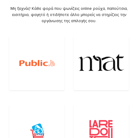
Μη ξεχνάς! Κάθε φορά που ψωνίζεις online ρούχα, παπούτσια,
εισιτήρια, φαγητό ή οτιδήποτε άλλο μπορείς να στηρίζεις την
οργάνωσης της επιλογής σου.