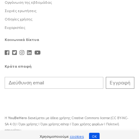
Οργάνωση της εβδομάδας
Συχνές ερωτήσεις
Οδηγίες χρήσης
Ευχαριστίες
Κοινωνικά δίκτυα
Κράτα επαφή
Η
YouBeHero
διανείμεται με άδεια χρήσης
Creative Commons license (CC BY-NC-
SA 4.0)
|
Όροι χρήσης
|
Όροι χρήσης eshop
|
Όροι χρήσης φορέων
|
Πολιτική
απορρήτου
Χρησιμοποιούμε
cookies
OK