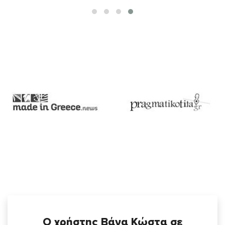
Ο χρήστης Βάνα Κώστα σε