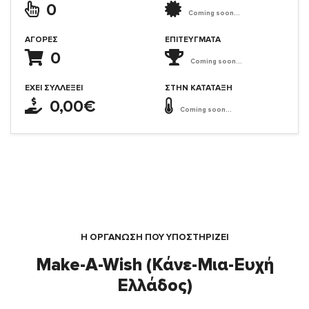
0
Coming soon...
ΑΓΟΡΈΣ
ΕΠΙΤΕΎΓΜΑΤΑ
0
Coming soon...
ΈΧΕΙ ΣΥΛΛΈΞΕΙ
ΣΤΗΝ ΚΑΤΆΤΑΞΗ
0,00€
Coming soon...
Η ΟΡΓΆΝΩΣΗ ΠΟΥ ΥΠΟΣΤΗΡΙΖΕΙ
Make-A-Wish (Κάνε-Μια-Ευχή
Ελλάδος)