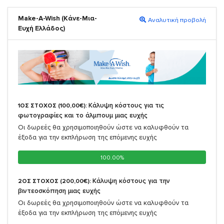
Make-A-Wish (Κάνε-Μια-
Αναλυτική προβολή
Ευχή Ελλάδος)
Κάλυψη κόστους για τις
1ΟΣ ΣΤΟΧΟΣ (100,00€):
φωτογραφίες και το άλμπουμ μιας ευχής
Οι δωρεές θα χρησιμοποιηθούν ώστε να καλυφθούν τα
έξοδα για την εκπλήρωση της επόμενης ευχής
100.00%
100.00%
Κάλυψη κόστους για την
2ΟΣ ΣΤΟΧΟΣ (200,00€):
βιντεοσκόπηση μιας ευχής
Οι δωρεές θα χρησιμοποιηθούν ώστε να καλυφθούν τα
έξοδα για την εκπλήρωση της επόμενης ευχής