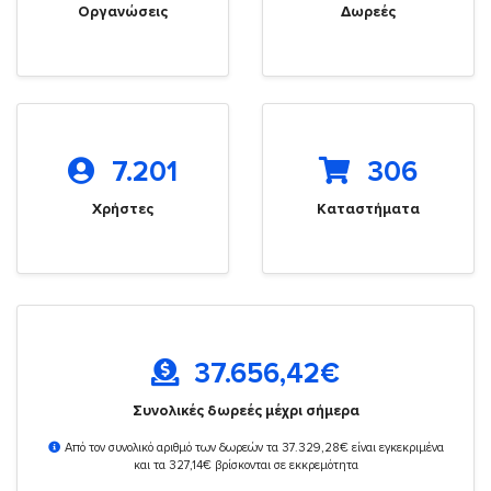
Οργανώσεις
Δωρεές
7.201
306
Χρήστες
Καταστήματα
37.656,42
€
Συνολικές δωρεές μέχρι σήμερα
Από τον συνολικό αριθμό των δωρεών τα 37.329,28€ είναι εγκεκριμένα
και τα 327,14€ βρίσκονται σε εκκρεμότητα