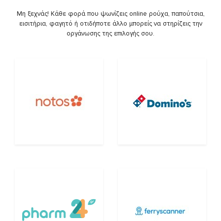
Μη ξεχνάς! Κάθε φορά που ψωνίζεις online ρούχα, παπούτσια,
εισιτήρια, φαγητό ή οτιδήποτε άλλο μπορείς να στηρίζεις την
οργάνωσης της επιλογής σου.