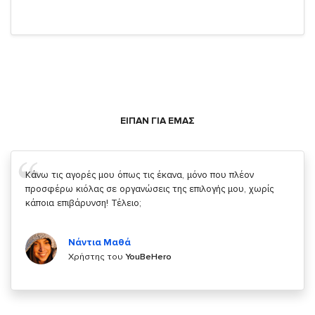
ΕΙΠΑΝ ΓΙΑ ΕΜΑΣ
Σας ευχαριστώ που μας δίνετε την δυνατότητα να κάνουμε
κάτι!
Κυριάκος Τσίγκρος
Χρήστης του
YouBeHero