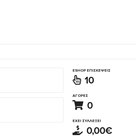
ESHOP ΕΠΙΣΚΈΨΕΙΣ
10
ΑΓΟΡΈΣ
0
ΈΧΕΙ ΣΥΛΛΈΞΕΙ
0,00€