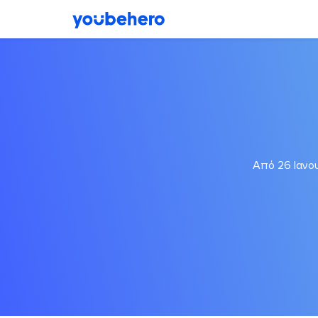
Από 26 Ιανου