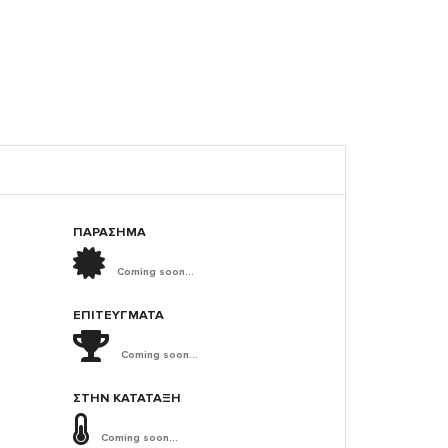
ΠΑΡΑΣΗΜΑ
Coming soon...
ΕΠΙΤΕΎΓΜΑΤΑ
Coming soon...
ΣΤΗΝ ΚΑΤΆΤΑΞΗ
Coming soon...