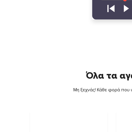
Όλα τα αγ
Μη ξεχνάς! Κάθε φορά που ψ