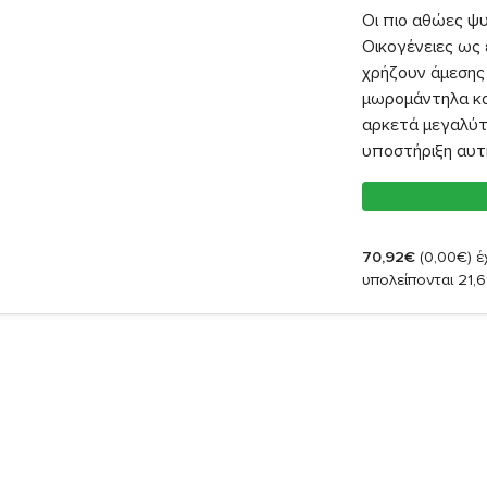
Οι πιο αθώες ψυ
Οικογένειες ως 
χρήζουν άμεσης 
μωρομάντηλα και
αρκετά μεγαλύτ
υποστήριξη αυτή
70,92€
(0,00€)
έχ
υπολείπονται 21,