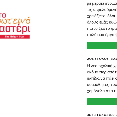
με μεράκι ετοιμ
τις ωφελούμενές
χρειάζεται όλους
όλους εμάς εδώ
πιάτο ζεστό φαγ
πολύτιμο έργο 
2ΟΣ ΣΤΟΧΟΣ (80,
Η νέα σχολική χρ
ακόμα περισσότε
ελπίδα να πάει σ
συμμαθητές του.
χαμόγελα στα π
3ΟΣ ΣΤΟΧΟΣ (80,