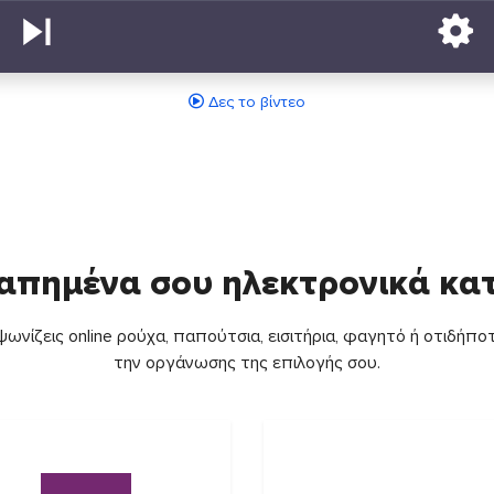
Δες το βίντεο
απημένα σου ηλεκτρονικά κ
ωνίζεις online ρούχα, παπούτσια, εισιτήρια, φαγητό ή οτιδήποτ
την οργάνωσης της επιλογής σου.