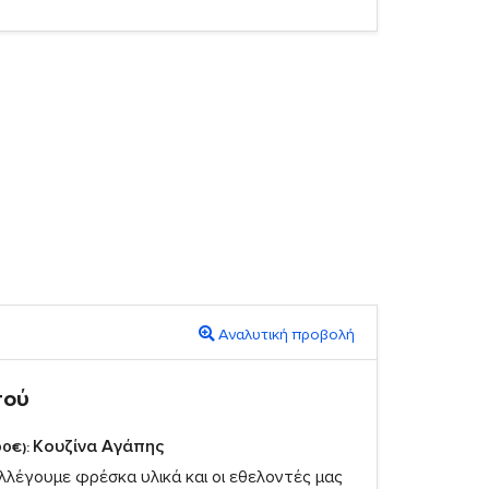
Αναλυτική προβολή
πού
Κουζίνα Αγάπης
00€):
λέγουμε φρέσκα υλικά και οι εθελοντές μας