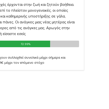
χές έρχονται στην ζωή και ζητούν βοήθεια.
επί το πλείστον μονογενεικές, οι οποίες
και καθημερινής υποστήριξης σε γάλα,
 πάνες. Οι ανάγκες μιας νέας μητέρας είναι
ερες από τις ανάγκες μας. Αρωγός στην
 είσαστε εσείς
72.99%
72.99%
ουν συλλεχθεί συνολικά μέχρι σήμερα και
61€ μέχρι τον επόμενο στόχο