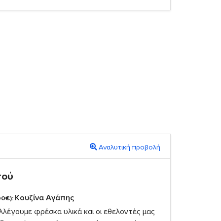
Αναλυτική προβολή
πού
Κουζίνα Αγάπης
00€):
λέγουμε φρέσκα υλικά και οι εθελοντές μας