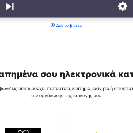
Δες το βίντεο
απημένα σου ηλεκτρονικά κ
ωνίζεις online ρούχα, παπούτσια, εισιτήρια, φαγητό ή οτιδήποτ
την οργάνωσης της επιλογής σου.