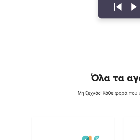
Όλα τα αγ
Μη ξεχνάς! Κάθε φορά που ψ