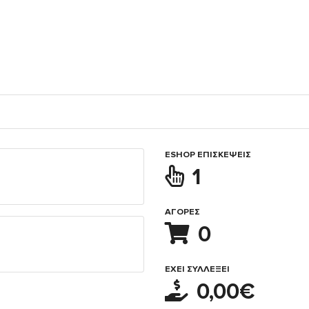
ESHOP ΕΠΙΣΚΈΨΕΙΣ
1
ΑΓΟΡΈΣ
0
ΈΧΕΙ ΣΥΛΛΈΞΕΙ
0,00€