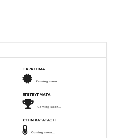
ΠΑΡΑΣΗΜΑ
Coming soon...
ΕΠΙΤΕΎΓΜΑΤΑ
Coming soon...
ΣΤΗΝ ΚΑΤΆΤΑΞΗ
Coming soon...