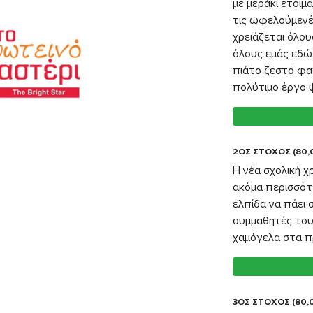
με μεράκι ετοιμ
τις ωφελούμενές
χρειάζεται όλους
όλους εμάς εδώ
πιάτο ζεστό φαγ
πολύτιμο έργο 
2ΟΣ ΣΤΟΧΟΣ (80,
Η νέα σχολική χρ
ακόμα περισσότε
ελπίδα να πάει σ
συμμαθητές του.
χαμόγελα στα π
3ΟΣ ΣΤΟΧΟΣ (80,