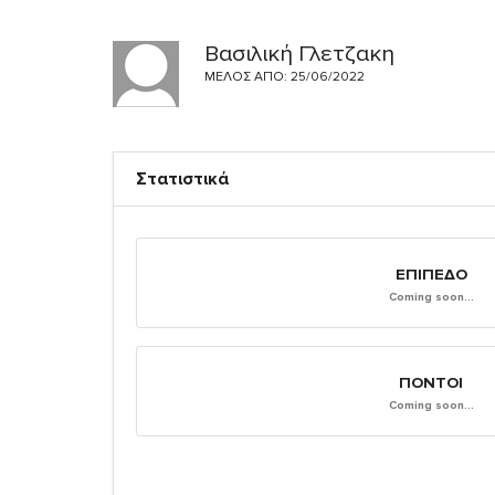
Βασιλική Γλετζακη
ΜΈΛΟΣ ΑΠΌ: 25/06/2022
Στατιστικά
ΕΠΊΠΕΔΟ
Coming soon...
ΠΌΝΤΟΙ
Coming soon...