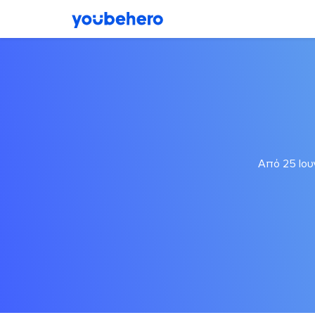
Από 25 Ιου