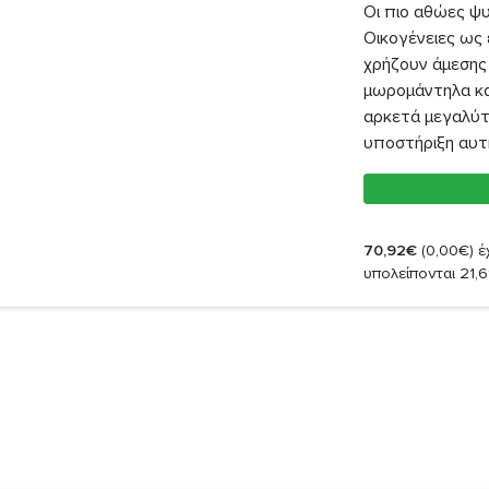
Οι πιο αθώες ψυ
Οικογένειες ως 
χρήζουν άμεσης 
μωρομάντηλα και
αρκετά μεγαλύτ
υποστήριξη αυτή
70,92€
(0,00€)
έχ
υπολείπονται 21,