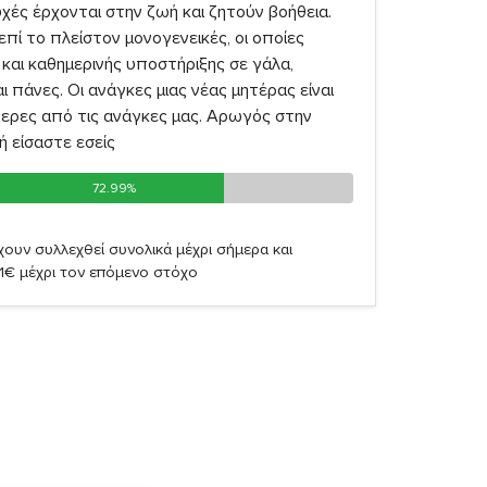
χές έρχονται στην ζωή και ζητούν βοήθεια.
επί το πλείστον μονογενεικές, οι οποίες
και καθημερινής υποστήριξης σε γάλα,
 πάνες. Οι ανάγκες μιας νέας μητέρας είναι
ερες από τις ανάγκες μας. Αρωγός στην
 είσαστε εσείς
72.99%
72.99%
ουν συλλεχθεί συνολικά μέχρι σήμερα και
61€ μέχρι τον επόμενο στόχο