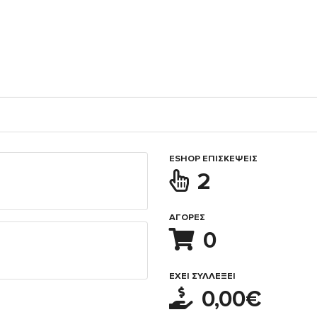
ESHOP ΕΠΙΣΚΈΨΕΙΣ
2
ΑΓΟΡΈΣ
0
ΈΧΕΙ ΣΥΛΛΈΞΕΙ
0,00€