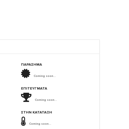
ΠΑΡΑΣΗΜΑ
Coming soon...
ΕΠΙΤΕΎΓΜΑΤΑ
Coming soon...
ΣΤΗΝ ΚΑΤΆΤΑΞΗ
Coming soon...