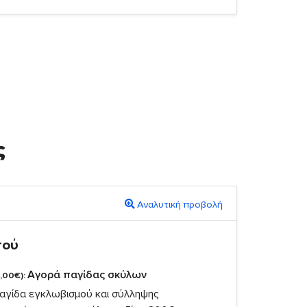
ς
Αναλυτική προβολή
πού
Αγορά παγίδας σκύλων
,00€):
αγίδα εγκλωβισμού και σύλληψης