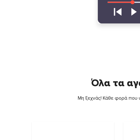
Όλα τα αγ
Μη ξεχνάς! Κάθε φορά που ψ