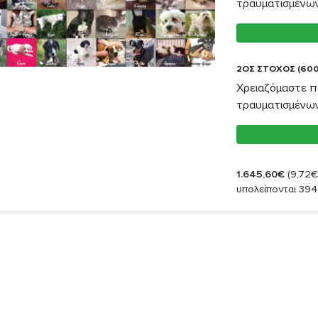
τραυματισμένω
2ΟΣ ΣΤΟΧΟΣ (600
Χρειαζόμαστε π
τραυματισμένω
1.645,60€
(9,72€
υπολείπονται 394