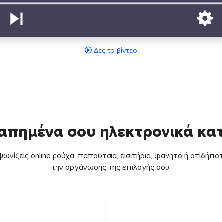
Δες το βίντεο
απημένα σου ηλεκτρονικά κ
ωνίζεις online ρούχα, παπούτσια, εισιτήρια, φαγητό ή οτιδήποτ
την οργάνωσης της επιλογής σου.