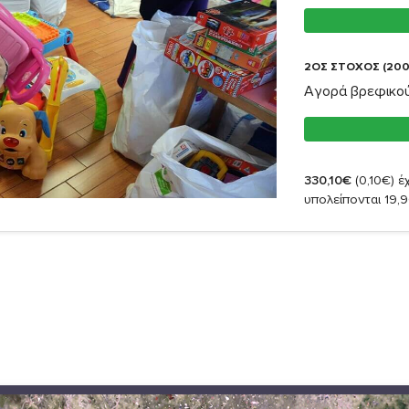
2ΟΣ ΣΤΟΧΟΣ (200
Αγορά βρεφικού
330,10€
(0,10€)
έχ
υπολείπονται 19,