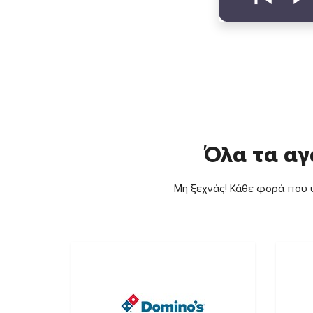
Όλα τα αγ
Μη ξεχνάς! Κάθε φορά που ψ