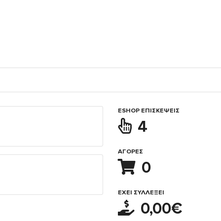
ESHOP ΕΠΙΣΚΈΨΕΙΣ
4
ΑΓΟΡΈΣ
0
ΈΧΕΙ ΣΥΛΛΈΞΕΙ
0,00€