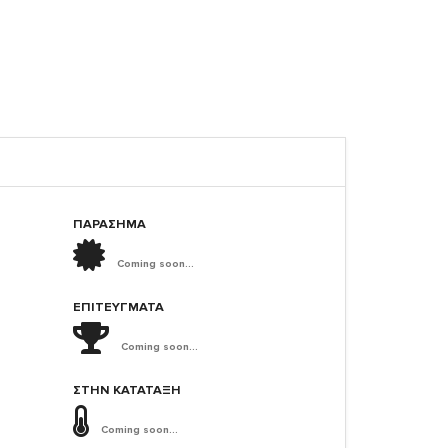
ΠΑΡΑΣΗΜΑ
Coming soon...
ΕΠΙΤΕΎΓΜΑΤΑ
Coming soon...
ΣΤΗΝ ΚΑΤΆΤΑΞΗ
Coming soon...