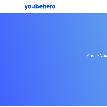
Από 19 Μαρτ