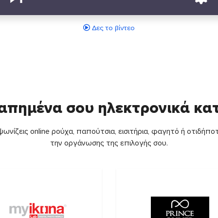
Δες το βίντεο
απημένα σου ηλεκτρονικά κ
ωνίζεις online ρούχα, παπούτσια, εισιτήρια, φαγητό ή οτιδήποτ
την οργάνωσης της επιλογής σου.