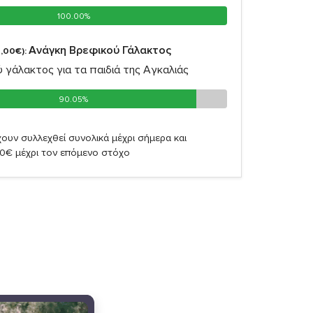
100.00%
100.00%
Ανάγκη Βρεφικού Γάλακτος
,00€):
 γάλακτος για τα παιδιά της Αγκαλιάς
90.05%
90.05%
ουν συλλεχθεί συνολικά μέχρι σήμερα και
90€ μέχρι τον επόμενο στόχο