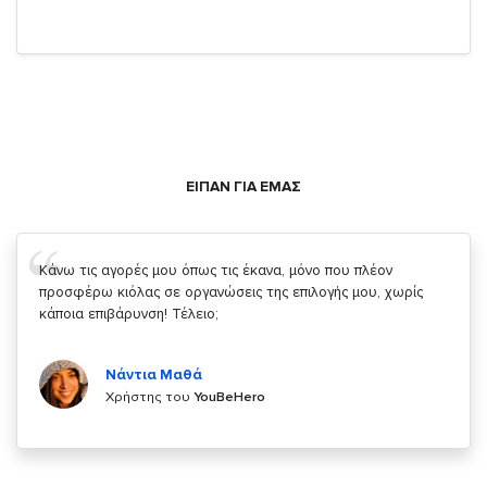
ΕΙΠΑΝ ΓΙΑ ΕΜΑΣ
Σας ευχαριστώ που μας δίνετε την δυνατότητα να κάνουμε
κάτι!
Κυριάκος Τσίγκρος
Χρήστης του
YouBeHero