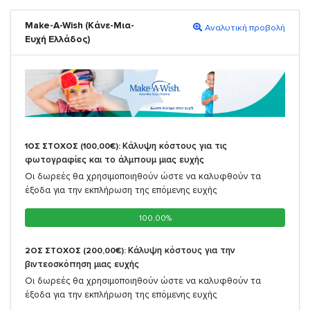
Make-A-Wish (Κάνε-Μια-
Αναλυτική προβολή
Ευχή Ελλάδος)
Κάλυψη κόστους για τις
1ΟΣ ΣΤΟΧΟΣ (100,00€):
φωτογραφίες και το άλμπουμ μιας ευχής
Οι δωρεές θα χρησιμοποιηθούν ώστε να καλυφθούν τα
έξοδα για την εκπλήρωση της επόμενης ευχής
100.00%
100.00%
Κάλυψη κόστους για την
2ΟΣ ΣΤΟΧΟΣ (200,00€):
βιντεοσκόπηση μιας ευχής
Οι δωρεές θα χρησιμοποιηθούν ώστε να καλυφθούν τα
έξοδα για την εκπλήρωση της επόμενης ευχής