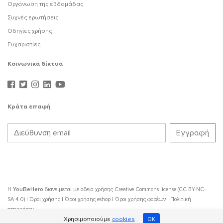
Οργάνωση της εβδομάδας
Συχνές ερωτήσεις
Οδηγίες χρήσης
Ευχαριστίες
Κοινωνικά δίκτυα
Κράτα επαφή
Η
YouBeHero
διανείμεται με άδεια χρήσης
Creative Commons license (CC BY-NC-
SA 4.0)
|
Όροι χρήσης
|
Όροι χρήσης eshop
|
Όροι χρήσης φορέων
|
Πολιτική
απορρήτου
Χρησιμοποιούμε
cookies
OK