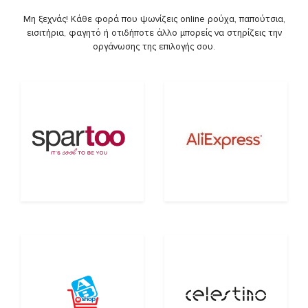
Μη ξεχνάς! Κάθε φορά που ψωνίζεις online ρούχα, παπούτσια,
εισιτήρια, φαγητό ή οτιδήποτε άλλο μπορείς να στηρίζεις την
οργάνωσης της επιλογής σου.