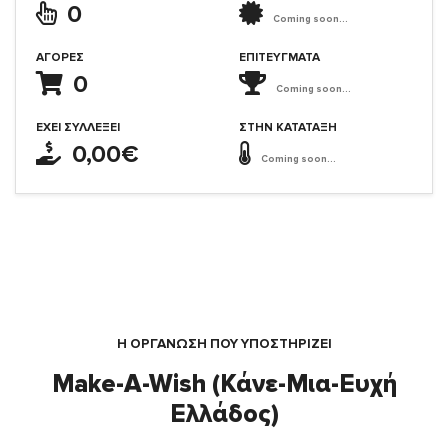
0
Coming soon...
ΑΓΟΡΈΣ
ΕΠΙΤΕΎΓΜΑΤΑ
0
Coming soon...
ΈΧΕΙ ΣΥΛΛΈΞΕΙ
ΣΤΗΝ ΚΑΤΆΤΑΞΗ
0,00€
Coming soon...
Η ΟΡΓΆΝΩΣΗ ΠΟΥ ΥΠΟΣΤΗΡΙΖΕΙ
Make-A-Wish (Κάνε-Μια-Ευχή
Ελλάδος)