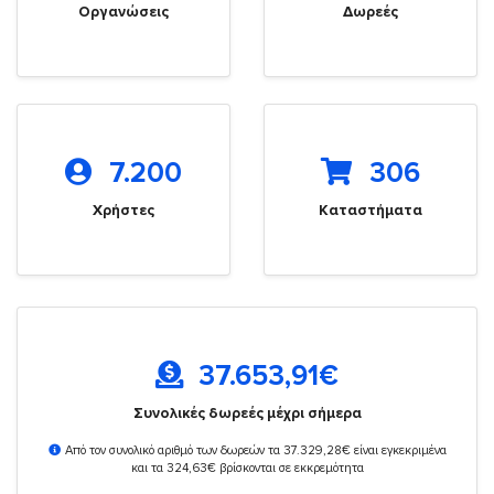
Οργανώσεις
Δωρεές
7.200
306
Χρήστες
Καταστήματα
37.653,91
€
Συνολικές δωρεές μέχρι σήμερα
Από τον συνολικό αριθμό των δωρεών τα 37.329,28€ είναι εγκεκριμένα
και τα 324,63€ βρίσκονται σε εκκρεμότητα